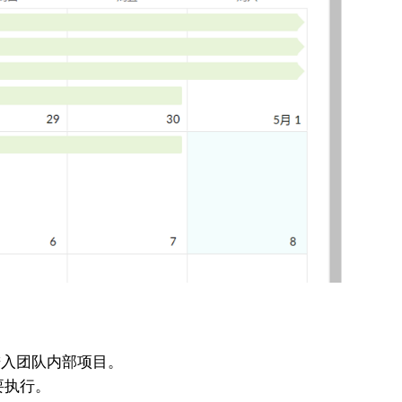
入团队内部项目。
要执行。