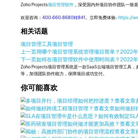
Zoho Projects
项目管理软件
，深受国内外项目协作团队一致喜
欢迎咨询：
400-660-8680转841
。立即免费体验:
https://w
相关话题
项目管理工具
项目管理
上一页
用哪个项目管理系统管理项目简单？
2022
下一页
如何在项目管理软件中使用时间表？
2022
Zoho Projects项目管理系统是一款SaaS云端项目管理
等，加强团队协作能力，保障项目成功交付。
你可能喜欢
查看文章
查看文章
如何做好
查看文
查看文章