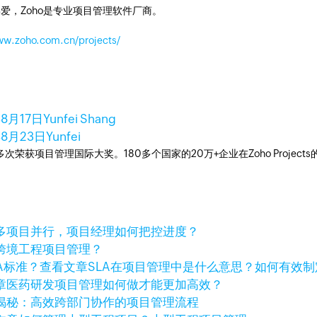
爱，Zoho是专业项目管理软件厂商。
ww.zoho.com.cn/projects/
年8月17日
Yunfei Shang
年8月23日
Yunfei
工具，多次荣获项目管理国际大奖。180多个国家的20万+企业在Zoho Pro
多项目并行，项目经理如何把控进度？
跨境工程项目管理？
查看文章
SLA在项目管理中是什么意思？如何有效制
章
医药研发项目管理如何做才能更加高效？
揭秘：高效跨部门协作的项目管理流程