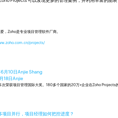
 Zoho Projects 可以发现更多的管理案例，并利用丰
爱，Zoho是专业项目管理软件厂商。
ww.zoho.com.cn/projects/
年6月10日
Anjie Shang
月18日
Anjie
工具，多次荣获项目管理国际大奖。180多个国家的20万+企业在Zoho Pro
多项目并行，项目经理如何把控进度？