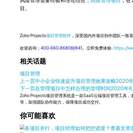
风险管理需要经验和理论结合，
高效管理项目
，在
目。
Zoho Projects
项目管理软件
，深受国内外项目协作团队一致喜
欢迎咨询：
400-660-8680转841
。立即免费体验:
https://w
相关话题
项目管理
上一页
中小企业快速提升项目管理效果攻略
2020
下一页
在管理项目中怎样合理的管理时间
2020年6
Zoho Projects项目管理系统是一款SaaS云端项目管理
等，加强团队协作能力，保障项目成功交付。
你可能喜欢
查看文章