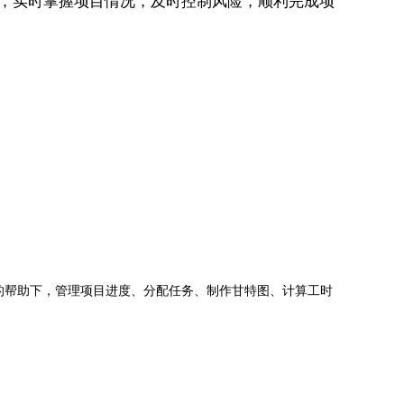
富的图表，实时掌握项目情况，及时控制风险，顺利完成项
jects的帮助下，管理项目进度、分配任务、制作甘特图、计算工时