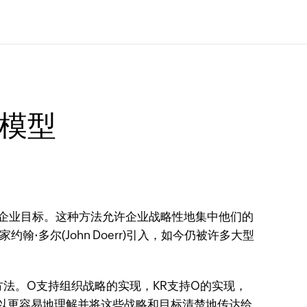
理模型
企业目标。这种方法允许企业战略性地集中他们的
·多尔(John Doerr)引入，如今仍被许多大型
法。O支持组织战略的实现，KR支持O的实现，
r可以更容易地理解并将这些战略和目标清楚地传达给