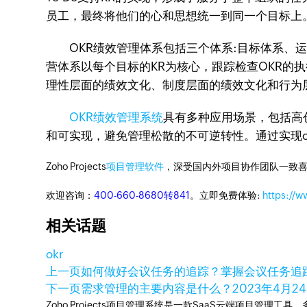
员工，最终将他们的心和思想统一到同一个目标上
OKR绩效管理体系包括三个体系:目标体系、运
营体系以每个目标的KR为核心，跟踪检查OKR的
理性层面的绩效文化、制度层面的绩效文化和行为
OKR绩效管理系统
具有多种应用场景，包括高
和可实现，避免管理松散的不可逆转性。通过实现
Zoho Projects
项目管理软件
，深受国内外项目协作团队一致喜
欢迎咨询：
400-660-8680转841
。立即免费体验:
https://w
相关话题
okr
上一页
如何做好会议任务的追踪？掌握会议任务追
下一页
需求管理的主要内容是什么？
2023年4月2
Zoho Projects项目管理系统是一款SaaS云端项目管理