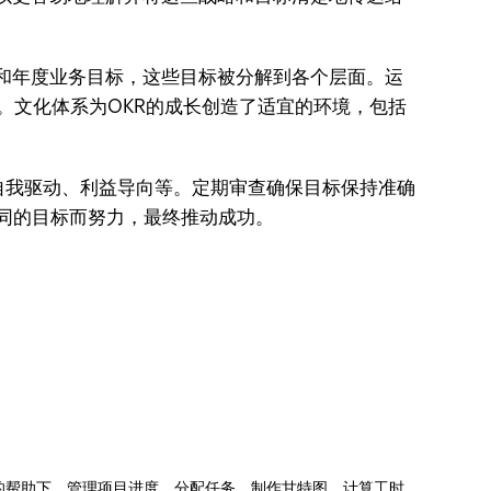
和年度业务目标，这些目标被分解到各个层面。运
。文化体系为OKR的成长创造了适宜的环境，包括
自我驱动、利益导向等。定期审查确保目标保持准确
相同的目标而努力，最终推动成功。
jects的帮助下，管理项目进度、分配任务、制作甘特图、计算工时