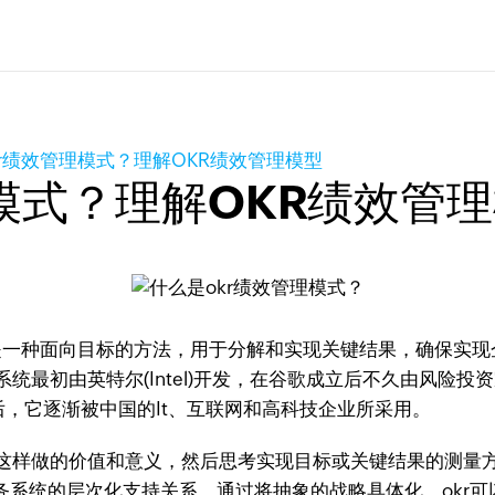
kr绩效管理模式？理解OKR绩效管理模型
模式？理解OKR绩效管
是一种面向目标的方法，用于分解和实现关键结果，确保实现
初由英特尔(Intel)开发，在谷歌成立后不久由风险投资家约翰
13年前后，它逐渐被中国的It、互联网和高科技企业所采用。
样做的价值和意义，然后思考实现目标或关键结果的测量方
的任务系统的层次化支持关系。通过将抽象的战略具体化，ok