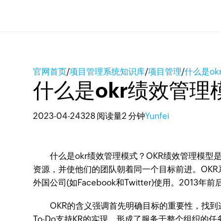
官网首页
/
项目管理系统知识库
/
项目管理
/
什么是o
什么是okr绩效管理
2023-04-24
328 阅读量
2 分钟
Yunfei
什么是okr绩效管理模式？OKR绩效管理模型
资源，并使他们的团队朝着同一个目标前进。OKR系统最
外国公司(如Facebook和Twitter)使用。20
OKR的含义强调首先明确目标的重要性，找到这
To-Do支持KR的实现，形成了服务于整个组织