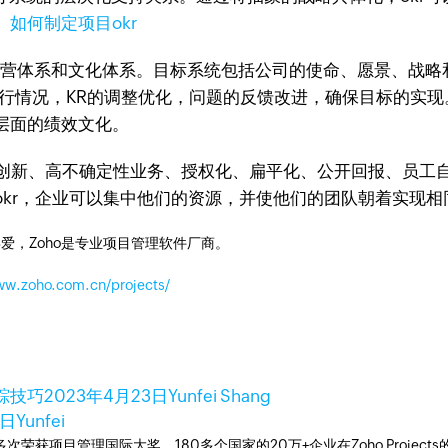
。
如何制定项目okr
营体系和文化体系。目标系统包括公司的使命、愿景、战略
执行情况，KR的调整优化，问题的反馈改进，确保目标的实现
层面的绩效文化。
创新、高不确定性业务、授权化、扁平化、公开回报、员工
okr，企业可以集中他们的资源，并使他们的团队朝着实现
爱，Zoho是专业项目管理软件厂商。
ww.zoho.com.cn/projects/
踪技巧
2023年4月23日
Yunfei Shang
4日
Yunfei
工具，多次荣获项目管理国际大奖。180多个国家的20万+企业在Zoho Pro