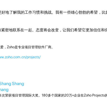
更好地了解我的工作习惯和挑战。我有一些雄心勃勃的希望，比
加紧密地联系在一起。态度将会改变，让我们希望它更加信任和保
爱，Zoho是专业项目管理软件厂商。
ww.zoho.com.cn/projects/
 Shang Shang
Shang
工具，多次荣获项目管理国际大奖。180多个国家的20万+企业在Zoho Pro