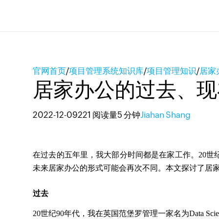
官网首页
/
项目管理系统知识库
/
项目管理知识
/
居家
居家办公的过去、现
2022-12-09
221 阅读量
5 分钟
Jiahan Shang
在过去的五年里，我大部分时间都是在家工作。20世
未来居家办公的形式可能会再次不同。本文探讨了居
过去
20
世纪90年代，我在英国范堡罗管理一家名为Data 