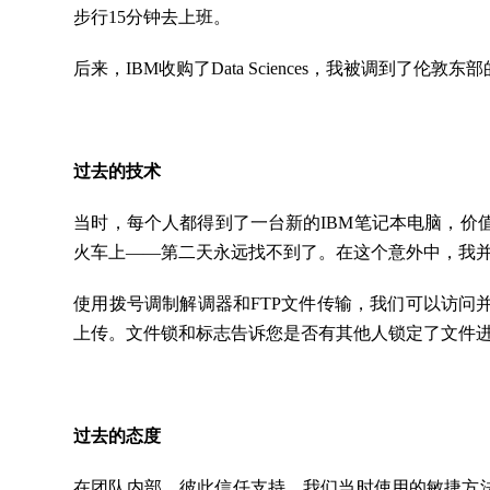
步行15分钟去上班。
后来，IBM收购了Data Sciences，我被调到
过去的技术
当时，每个人都得到了一台新的IBM笔记本电脑，价值
火车上——第二天永远找不到了。在这个意外中，我
使用拨号调制解调器和FTP文件传输，我们可以访
上传。文件锁和标志告诉您是否有其他人锁定了文件进
过去的态度
在团队内部，彼此信任支持。我们当时使用的敏捷方