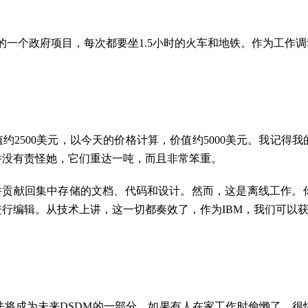
了伦敦东部的一个政府项目，每次都要坐1.5小时的火车和地铁。作为
约2500美元，以今天的价格计算，价值约5000美元。我记
并没有责怪她，它们重达一吨，而且非常笨重。
问并贡献回集中存储的文档、代码和设计。然而，这是离线工作。
行编辑。从技术上讲，这一切都奏效了，作为IBM，我们可以
法将成为未来DSDM的一部分。如果有人在家工作时偷懒了，很