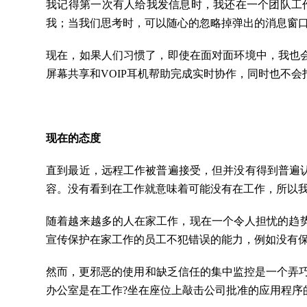
我记得第一次有人给我发信息时，我还在一个团队工
我；当我们思考时，可以随心的忽略掉弹出的消息窗
现在，如果人们习惯了，即使在面对面环境中，我也
屏幕共享和VOIP耳机帮助完成实时协作，同时也不
现在的态度
直到最近，远程工作被普遍接受，但并没有得到普遍
容。没有看到在工作就意味着可能没有在工作，所以
随着越来越多的人在家工作，现在一个令人担忧的趋势
宣传保护在家工作的员工不犯错误的能力，例如没有
然而，更邪恶的使用和缺乏信任的集中监控是一个弄
办公室是在工作?坐在座位上敲击公司批准的应用程序