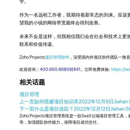
学。
作为一名远程工作者，我期待着新常态的到来。应该
望我的小镇的网络带宽最终会得到改善。
未来不会是这样，但我相信我们会在社会和技术上更
联系和价值传递。
Zoho Projects
项目管理软件
，深受国内外项目协作团队一致喜
欢迎咨询：
400-660-8680转841
。立即免费体验:
https://w
相关话题
项目管理
上一页
如何搭建项目知识库
2022年12月9日
Jiahan
下一页
什么是项目追踪？
2022年12月12日
Jiahan 
Zoho Projects项目管理系统是一款SaaS云端项目管理
等，加强团队协作能力，保障项目成功交付。