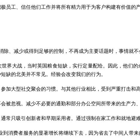
积极员工、信任他们工作并将所有精力用于为客户构建有价值的
流行被消除、减少或得到足够的控制，不再成为主要话题时，事情就
次世界大战，当时英国粮食短缺，实行定量配给。因此，他们的
种短缺的北美并不常见。经验会改变我们的行为。
、参加大型社交聚会的习惯。与其他行业相比，受到严重打击和
不会被忽视。减少不必要的通勤和部分办公空间所带来的生产力
通常只吸引创新者和早期采用者。通过强制在家工作和就地避难措
上门、企业到消费者服务的显著增长将继续下去，因为省去了中间人