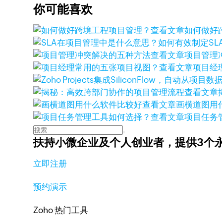
你可能喜欢
查看文章
如何做好
查看文章
项目管理
查看文章
项目经
查看文章
查看文章
画横道图用
查看文章
项目任务
扶持小微企业及个人创业者，
提供3个
立即注册
预约演示
Zoho 热门工具