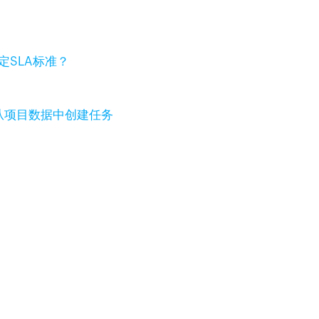
定SLA标准？
w，自动从项目数据中创建任务