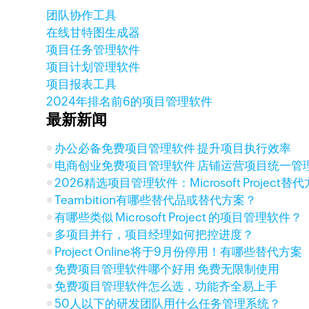
团队协作工具
在线甘特图生成器
项目任务管理软件
项目计划管理软件
项目报表工具
2024年排名前6的项目管理软件
最新新闻
办公必备免费项目管理软件 提升项目执行效率
电商创业免费项目管理软件 店铺运营项目统一管
2026精选项目管理软件：Microsoft Project
Teambition有哪些替代品或替代方案？
有哪些类似 Microsoft Project 的项目管理软件？
多项目并行，项目经理如何把控进度？
Project Online将于9月份停用！有哪些替代方案
免费项目管理软件哪个好用 免费无限制使用
免费项目管理软件怎么选，功能齐全易上手
50人以下的研发团队用什么任务管理系统？