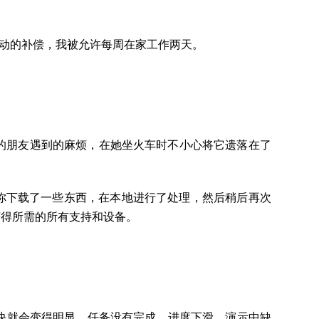
工作调动的补偿，我被允许每周在家工作两天。
得我的朋友遇到的麻烦，在她坐火车时不小心将它遗落在了
你下载了一些东西，在本地进行了处理，然后稍后再次
获得所需的所有支持和设备。
快就会变得明显。任务没有完成，进度下滑，演示中缺