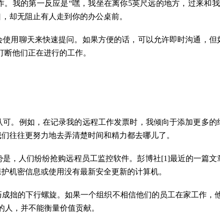
作。我的第一反应是“嘿，我坐在离你5英尺远的地方，过来和我
口，却无阻止有人走到你的办公桌前。
会使用聊天来快速提问。如果方便的话，可以允许即时沟通，但
会打断他们正在进行的工作。
认可。例如，在记录我的远程工作发票时，我倾向于添加更多的
我们往往更努力地去弄清楚时间和精力都去哪儿了。
是，人们纷纷抢购远程员工监控软件。彭博社[1]最近的一篇
保护机密信息或使用没有最新安全更新的计算机。
巧成拙的下行螺旋。如果一个组织不相信他们的员工在家工作，他
的人，并不能衡量价值贡献。