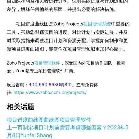
目团队和利益相关者进行分享。说明实际进度与计划进度的
差异，解释任何偏差的原因，并提出必要的解决措施。
项目进度曲线图是Zoho Projects
项目管理系统
中重要的
工具，帮助您跟踪项目的进度、对比计划与实际进展，并及
时采取措施来调整项目计划和资源分配。掌握如何制作和更
新项目进度曲线图，能使你在项目管理领域更加得心应手。
Zoho Projects
项目管理软件
，深受国内外项目协作团队一致喜
爱，Zoho是专业项目管理软件厂商。
欢迎咨询：
400-660-8680转841
。立即免费体
验:
https://www.zoho.com.cn/projects/
相关话题
项目进度曲线图
曲线图
项目管理软件
上一页
制定项目计划前需要考虑哪些因素？
2023年5
月8日
Yunfei Shang