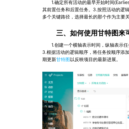
1.确定所有活动的最早开始时间(Earliest S
其前置任务和后置任务。3.按照活动的逻辑
多个关键路径，选择最长的那个作为主要
三、如何使用甘特图来可
1.创建一个横轴表示时间，纵轴表示任务
3.根据活动的逻辑顺序，将任务按顺序添加
期更新
甘特图
以反映项目的最新进展。