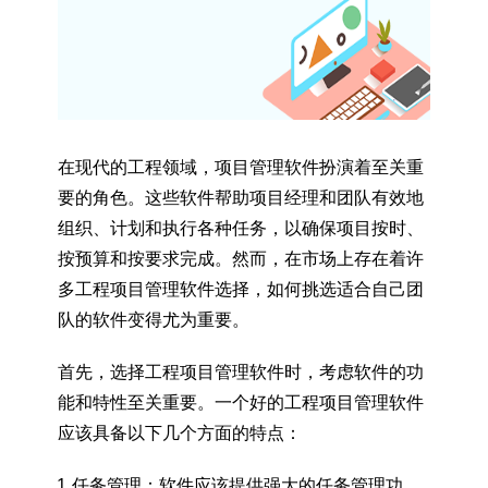
在现代的工程领域，项目管理软件扮演着至关重
要的角色。这些软件帮助项目经理和团队有效地
组织、计划和执行各种任务，以确保项目按时、
按预算和按要求完成。然而，在市场上存在着许
多工程项目管理软件选择，如何挑选适合自己团
队的软件变得尤为重要。
首先，选择工程项目管理软件时，考虑软件的功
能和特性至关重要。一
个好的工程项目管理软件
应该具备以下几个方面的特点：
1. 任务管理：
软件应该提供强大的任务管理功