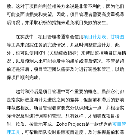
败。这对于项目的利益相关方来说是非常不利的，因为他们
可能会面临损失和失望。因此，项目管理者需要高度重视滞
后情况，并采取积极的措施来避免项目失败的发生。
在实践中，项目管理者通常会使用
项目计划表
、
甘特图
等工具来跟踪任务的完成情况，并及时调整进度计划。此
外，也可以使用KPI（关键绩效指标）来帮助监控项目进展情
况，以及预测未来可能会发生的超前或滞后情况。不管是超
前还是滞后，项目管理团队需要及时进行调整和管理，以确
保项目顺利完成。
超前和滞后是项目管理中两个重要的概念。虽然它们都
是指实际进度与计划进度之间的差异，但超前和滞后的影响
却截然相反。项目管理者需要充分认识到这一点，并根据实
际情况及时进行调整和管理。只有这样，才能确保项目按
时、按质、按量地完成。Zoho Projects是一款优秀的
项目管
理工具
，可帮助团队实时跟踪项目进度，及时掌握超前和滞