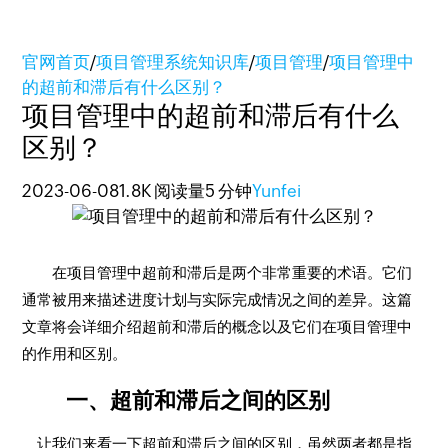
官网首页
/
项目管理系统知识库
/
项目管理
/
项目管理中
的超前和滞后有什么区别？
项目管理中的超前和滞后有什么
区别？
2023-06-08
1.8K 阅读量
5 分钟
Yunfei
在项目管理中超前和滞后是两个非常重要的术语。它们
通常被用来描述进度计划与实际完成情况之间的差异。这篇
文章将会详细介绍超前和滞后的概念以及它们在项目管理中
的作用和区别。
一、超前和滞后之间的区别
让我们来看一下超前和滞后之间的区别，虽然两者都是指