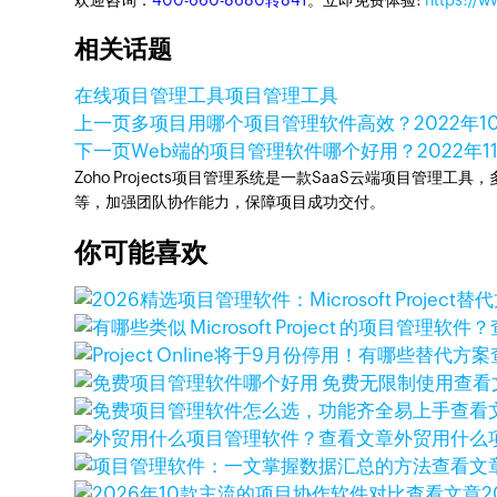
欢迎咨询：
400-660-8680转841
。立即免费体验:
https://w
相关话题
在线项目管理工具
项目管理工具
上一页
多项目用哪个项目管理软件高效？
2022年1
下一页
Web端的项目管理软件哪个好用？
2022年1
Zoho Projects项目管理系统是一款SaaS云端项目管理
等，加强团队协作能力，保障项目成功交付。
你可能喜欢
查看
查看
查看文章
外贸用什么
查看文
查看文章