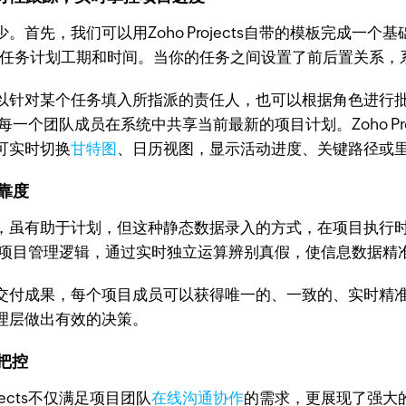
少。首先，我们可以用Zoho Projects自带的模板完成
为任务计划工期和时间。当你的任务之间设置了前后置关系，
针对某个任务填入所指派的责任人，也可以根据角色进行批
一个团队成员在系统中共享当前最新的项目计划。Zoho Pr
可实时切换
甘特图
、日历视图，显示活动进度、关键路径或
靠度
虽有助于计划，但这种静态数据录入的方式，在项目执行时
及强大的项目管理逻辑，通过实时独立运算辨别真假，使信息数据
付成果，每个项目成员可以获得唯一的、一致的、实时精准
理层做出有效的决策。
把控
ects不仅满足项目团队
在线沟通协作
的需求，更展现了强大