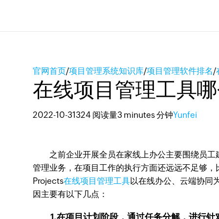
官网首页
/
项目管理系统知识库
/
项目管理软件排名
/
在线项目管理工具哪
2022-10-31
324 阅读量
3 minutes 分钟
Yunfei
之前企业开展全员在家线上办公主要围绕员工建
管理业务，在项目工作的执行方面还远远不足够，
Projects
在线项目管理工具
以在线办公、云端协同为
因主要有以下几点：
1.在项目计划阶段，通过任务分解，进行针