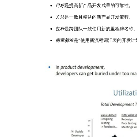
目标
是提高新产品开发成果的
可靠性。
方法
是一致且精益的新
产品
开发流程。
杠杆
是跨团队一致使用新的里程碑名称
衡量标准
是“使用新流程词汇表的开发