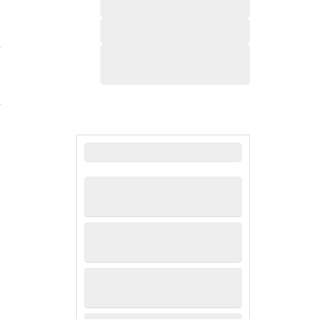
发
主
最新新闻