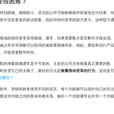
理很困难？
特别困难。
规模较小、灵活的公司可能能够相对快速地交付结果。
发中涉及更多的政治因素，因此对组织变革的阻力更大。这种阻力
领域的组织变革变得困难。
通常，结果需要数月甚至数年才能实现
减少库存等策略可以取得的速效要困难得多。
例如，重组和试行产
法，可能需要数年时间。
取的增量措施通常是不可靠的。
太多的公司没有衡量真正重要的数
时改变它已经太晚了。
最好的方法是
衡量推动变革的行为
。
这些是
有哪些？
软件、营销和财务使用不同的语言。
每个功能都可以保护自己的关
要这些功能之间的复杂依赖关系。
修补一个功能通常会对另一个功