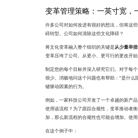
变革管理策略：一英寸宽，
许多公司对如何改进有很好的想法，但将这些
碍转型。
公司如何清除这些文化障碍？
将文化变革融入整个组织的关键是
从少量举措
变革压垮了公司。
从更小、更可行的更改开始
制定您的每个目标并深入研究它们。
对于每个
很少。
消极地问这个问题也有帮助：“是什么
键驱动因素的行为。
例如，一家科技公司开发了一个卓越的新产品
使用该流程？
为了跟踪合规性，变革推动者衡
加，那么新流程的合规性也可能会增加。
使用
在这个例子中：