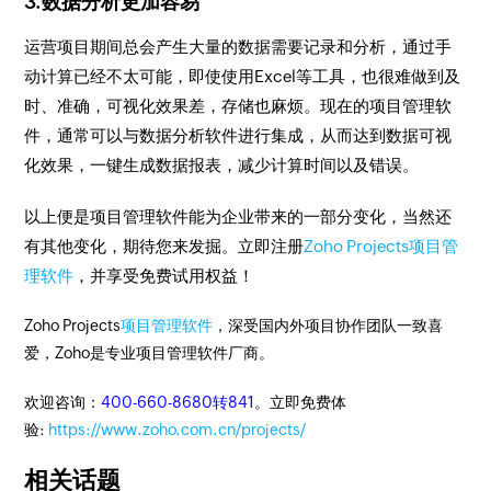
3.数据分析更加容易
运营项目期间总会产生大量的数据需要记录和分析，通过手
动计算已经不太可能，即使使用Excel等工具，也很难做到及
时、准确，可视化效果差，存储也麻烦。现在的项目管理软
件，通常可以与数据分析软件进行集成，从而达到数据可视
化效果，一键生成数据报表，减少计算时间以及错误。
以上便是项目管理软件能为企业带来的一部分变化，当然还
有其他变化，期待您来发掘。立即注册
Zoho Projects项目管
理软件
，并享受免费试用权益！
Zoho Projects
项目管理软件
，深受国内外项目协作团队一致喜
爱，Zoho是专业项目管理软件厂商。
欢迎咨询：
400-660-8680转841
。立即免费体
验:
https://www.zoho.com.cn/projects/
相关话题