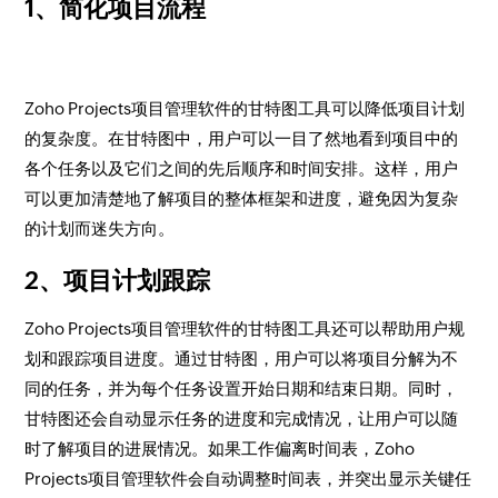
1、简化项目流程
Zoho Projects项目管理软件的甘特图工具可以降低项目计划
的复杂度。在甘特图中，用户可以一目了然地看到项目中的
各个任务以及它们之间的先后顺序和时间安排。这样，用户
可以更加清楚地了解项目的整体框架和进度，避免因为复杂
的计划而迷失方向。
2、项目计划跟踪
Zoho Projects项目管理软件的甘特图工具还可以帮助用户规
划和跟踪项目进度。通过甘特图，用户可以将项目分解为不
同的任务，并为每个任务设置开始日期和结束日期。同时，
甘特图还会自动显示任务的进度和完成情况，让用户可以随
时了解项目的进展情况。如果工作偏离时间表，Zoho
Projects项目管理软件会自动调整时间表，并突出显示关键任