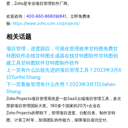
爱，Zoho是专业项目管理软件厂商。
欢迎咨询：
400-660-8680转841
。立即免费体
验:
https://www.zoho.com.cn/projects/
相关话题
项目管理，进度跟踪，可视化管理
效率
甘特图
免费甘
特图软件
在线甘特图生成器
在线甘特图软件
甘特图创
建工具
甘特图软件
甘特图制作软件
上一页
有什么比较先进的项目管理工具？
2023年3月6
日
Yunfei Shang
下一页
看板管理有什么作用？
2023年3月7日
Jiahan
Shang
Zoho Projects项目管理系统是一款SaaS云端项目管理工具，多次
荣获项目管理国际大奖。180多个国家的20万+企业在
Zoho Projects的帮助下，管理项目进度、分配任务、制作甘特
图、计算工时等，加强团队协作能力，保障项目成功交付。