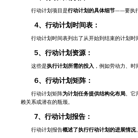
行动计划项目是
行动计划的具体细节
——要执
4、行动计划时间表：
行动计划时间表列出了从开始到结束的计划时间
5、行动计划资源：
这些是
执行计划所需的投入
，例如劳动力、时
6、行动计划矩阵：
行动计划矩阵
为计划任务提供结构化布局
。它
赖关系或潜在的瓶颈。
7、行动计划报告：
行动计划报告
概述了执行行动计划的进展情况