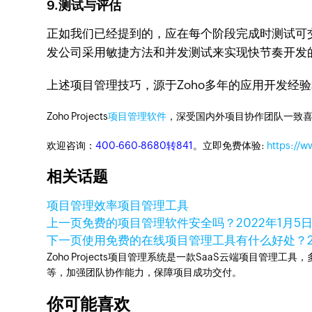
9.测试与评估
正如我们已经提到的，应在每个阶段完成时测试可
发公司采用敏捷方法和并发测试来实现快节奏开发
上述项目管理技巧，源于Zoho多年的应用开发经
Zoho Projects
项目管理软件
，深受国内外项目协作团队一致喜
欢迎咨询：
400-660-8680转841
。立即免费体验:
https://w
相关话题
项目管理
效率
项目管理工具
上一页
免费的项目管理软件安全吗？
2022年1月5
下一页
使用免费的在线项目管理工具有什么好处？
Zoho Projects项目管理系统是一款SaaS云端项目管理
等，加强团队协作能力，保障项目成功交付。
你可能喜欢