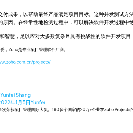
交付成果，以帮助最终产品满足项目目标。这种并发测试方
的原因。在经常性地检测过程中，可以解决软件开发过程中
验和智慧，足以应对大多数复杂且具有挑战性的软件开发项目
爱，Zoho是专业项目管理软件厂商。
ww.zoho.com.cn/projects/
日
Yunfei Shang
2022年1月5日
Yunfei
工具，多次荣获项目管理国际大奖。180多个国家的20万+企业在Zoho Pro