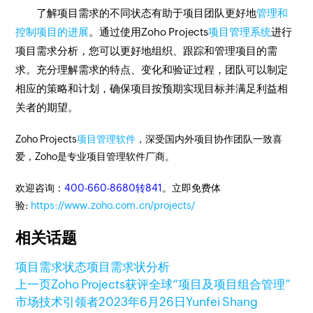
了解项目需求的不同状态有助于项目团队更好地
管理和
控制项目的进展
。通过使用Zoho Projects
项目管理系统
进行
项目需求分析，您可以更好地组织、跟踪和管理项目的需
求。充分理解需求的特点、变化和验证过程，团队可以制定
相应的策略和计划，确保项目按预期实现目标并满足利益相
关者的期望。
Zoho Projects
项目管理软件
，深受国内外项目协作团队一致喜
爱，Zoho是专业项目管理软件厂商。
欢迎咨询：
400-660-8680转841
。立即免费体
验:
https://www.zoho.com.cn/projects/
相关话题
项目需求状态
项目需求状分析
上一页
Zoho Projects获评全球“项目及项目组合管理”
市场技术引领者
2023年6月26日
Yunfei Shang