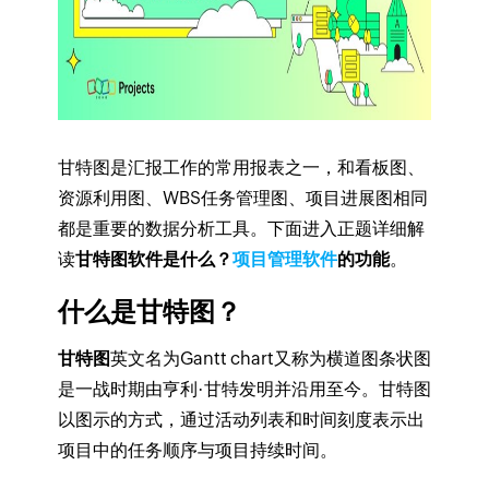
甘特图是汇报工作的常用报表之一，和看板图、
资源利用图、WBS任务管理图、项目进展图相同
都是重要的数据分析工具。下面进入正题详细解
读
甘特图软件是什么？
项目管理软件
的功能
。
什么是甘特图？
甘特图
英文名为Gantt chart又称为横道图条状图
是一战时期由亨利·甘特发明并沿用至今。甘特图
以图示的方式，通过活动列表和时间刻度表示出
项目中的任务顺序与项目持续时间。