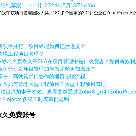
纯享版，part 1】
2024年5月13日
Lu Yin
工具，多次荣获项目管理国际大奖。180多个国家的20万+企业在Zoho Pro
多项目并行，项目经理如何把控进度？
跨境工程项目管理？
查看文章
SLA在项目管理中是什么意思？如何有效制
章
医药研发项目管理如何做才能更加高效？
揭秘：高效跨部门协作的项目管理流程
文章
如何管理大型工程项目？大型工程项目管理
查看文章
通过 Zoho Sign 和 Zoho
o Projects 多级工时表审批规则
永久免费账号