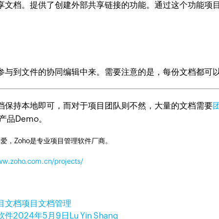
享文档。提供了创建外部共享链接的功能。通过这个功能项
参与到文件的协同编辑中来。需要注意的是，每份文档都可
档保持本地即可，而对于项目团队则不然，大量的文档需要
和产品Demo。
爱，Zoho是专业项目管理软件厂商。
ww.zoho.com.cn/projects/
目文档
项目文档管理
软件
2024年5月9日
Lu Yin Shang