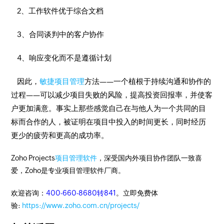
2、工作软件优于综合文档
3、合同谈判中的客户协作
4、响应变化而不是遵循计划
因此，
敏捷项目管理
方法——一个植根于持续沟通和协作的
过程——可以减少项目失败的风险，提高投资回报率，并使客
户更加满意。事实上那些感觉自己在与他人为一个共同的目
标而合作的人，被证明在项目中投入的时间更长，同时经历
更少的疲劳和更高的成功率。
Zoho Projects
项目管理软件
，深受国内外项目协作团队一致喜
爱，Zoho是专业项目管理软件厂商。
欢迎咨询：
400-660-8680转841
。立即免费体
验:
https://www.zoho.com.cn/projects/