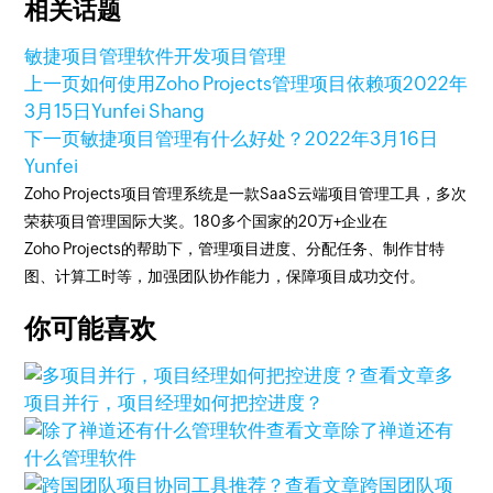
相关话题
敏捷项目管理
软件开发项目管理
上一页
如何使用Zoho Projects管理项目依赖项
2022年
3月15日
Yunfei Shang
下一页
敏捷项目管理有什么好处？
2022年3月16日
Yunfei
Zoho Projects项目管理系统是一款SaaS云端项目管理工具，多次
荣获项目管理国际大奖。180多个国家的20万+企业在
Zoho Projects的帮助下，管理项目进度、分配任务、制作甘特
图、计算工时等，加强团队协作能力，保障项目成功交付。
你可能喜欢
查看文章
多
项目并行，项目经理如何把控进度？
查看文章
除了禅道还有
什么管理软件
查看文章
跨国团队项