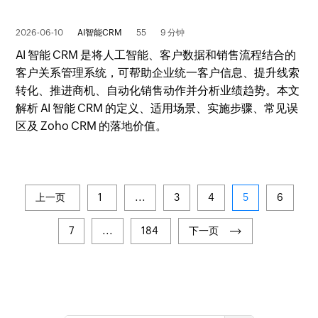
2026-06-10
AI智能CRM
55
9 分钟
AI 智能 CRM 是将人工智能、客户数据和销售流程结合的
客户关系管理系统，可帮助企业统一客户信息、提升线索
转化、推进商机、自动化销售动作并分析业绩趋势。本文
解析 AI 智能 CRM 的定义、适用场景、实施步骤、常见误
区及 Zoho CRM 的落地价值。
上一页
1
...
3
4
5
6
7
...
184
下一页