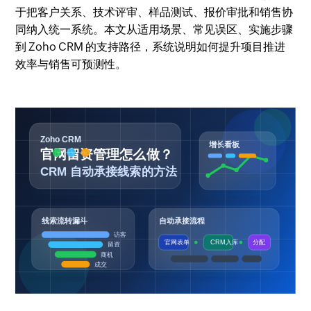
于把客户关系、技术评审、样品测试、报价审批和销售协
同纳入统一系统。本文从适用场景、常见误区、实施步骤
到 Zoho CRM 的支持路径，系统说明如何提升项目推进
效率与销售可预测性。