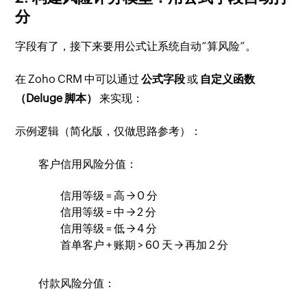
分
字段有了，接下来要用公式让系统自动“算风险”。
在 Zoho CRM 中可以通过
公式字段
或
自定义函数
（Deluge 脚本）
来实现：
示例逻辑（简化版，仅做思路参考）：
客户信用风险分值：
信用等级 = 高 → 0 分
信用等级 = 中 → 2 分
信用等级 = 低 → 4 分
首单客户 + 账期 > 60 天 → 再加 2 分
付款风险分值：