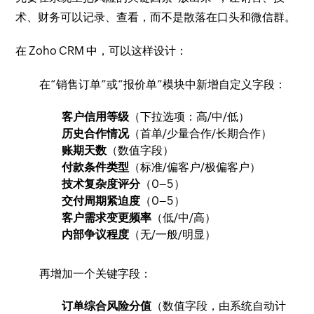
术、财务可以记录、查看，而不是散落在口头和微信群。
在 Zoho CRM 中，可以这样设计：
在“销售订单”或“报价单”模块中新增自定义字段：
客户信用等级
（下拉选项：高/中/低）
历史合作情况
（首单/少量合作/长期合作）
账期天数
（数值字段）
付款条件类型
（标准/偏客户/极偏客户）
技术复杂度评分
（0–5）
交付周期紧迫度
（0–5）
客户需求变更频率
（低/中/高）
内部争议程度
（无/一般/明显）
再增加一个关键字段：
订单综合风险分值
（数值字段，由系统自动计