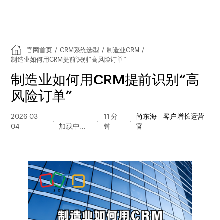
官网首页
/
CRM系统选型
/
制造业CRM
/
制造业如何用CRM提前识别“高风险订单”
制造业如何用CRM提前识别“高
风险订单”
2026-03-
242 阅读
11 分
尚东海—客户增长运营
04
量
钟
官