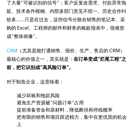
了大量“可被识别的信号”：客户反复改需求、付款异常拖
延、技术条件模糊、内部多部门意见不统一、历史合作纠
纷多……只是在过去，这些信号分散在销售的笔记本、采
购的 Excel、工程师的邮件和财务的账龄报表中，很难形
成“整体画像”。
CRM
（尤其是能打通销售、报价、生产、售后的 CRM）
最核心的价值之一，其实就是：
在订单变成“烂尾工程”之
前，把它识别成“高风险订单”。
对于制造企业，这意味着：
减少坏账和拖款风险
避免生产资源被“问题订单”占用
提前准备资金和原材料，降低断供和停线概率
把有限的销售和项目跟进精力，集中在更优质的机会
上