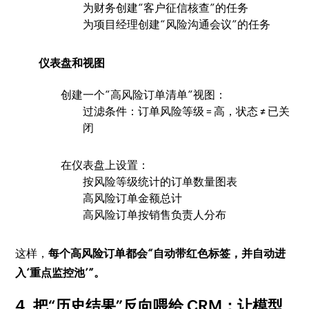
为财务创建“客户征信核查”的任务
为项目经理创建“风险沟通会议”的任务
仪表盘和视图
创建一个“高风险订单清单”视图：
过滤条件：订单风险等级 = 高，状态 ≠ 已关
闭
在仪表盘上设置：
按风险等级统计的订单数量图表
高风险订单金额总计
高风险订单按销售负责人分布
这样，
每个高风险订单都会“自动带红色标签，并自动进
入‘重点监控池’”。
4. 把“历史结果”反向喂给 CRM：让模型