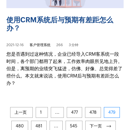
使用CRM系统后与预期有差距怎么
办？
2021-12-16
客户管理系统
266
3 分钟
您是否遇到过这种情况，企业已经导入CRM客系统一段
时间，各个部门都用了起来，工作效率肉眼所见地上升。
但是，离预期的业绩突飞猛进，仿佛、好像、总觉得差了
些什么。本文就来说说，使用CRM后与预期有差距怎么
办？
上一页
1
...
477
478
479
480
481
...
545
下一页