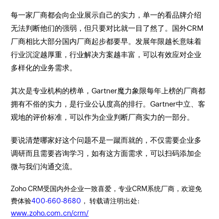
每一家厂商都会向企业展示自己的实力，单一的看品牌介绍
无法判断他们的强弱，但只要对比就一目了然了。国外CRM
厂商相比大部分国内厂商起步都要早。发展年限越长意味着
行业沉淀越厚重，行业解决方案越丰富，可以有效应对企业
多样化的业务需求。
其次是专业机构的榜单，Gartner魔力象限每年上榜的厂商都
拥有不俗的实力，是行业公认度高的排行。Gartner中立、客
观地的评价标准，可以作为企业判断厂商实力的一部分。
要说清楚哪家好这个问题不是一蹴而就的，不仅需要企业多
调研而且需要咨询学习，如有这方面需求，可以扫码添加企
微与我们沟通交流。
Zoho CRM受国内外企业一致喜爱，专业CRM系统厂商，欢迎免
费体验
400-660-8680
， 转载请注明出处:
www.zoho.com.cn/crm/