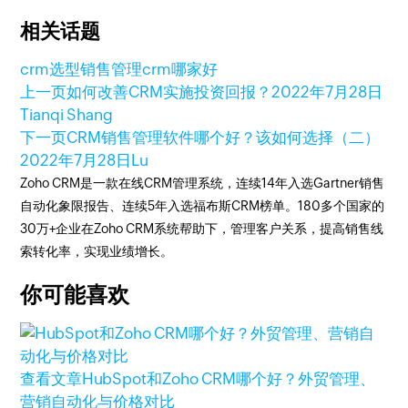
相关话题
crm选型
销售管理
crm哪家好
上一页
如何改善CRM实施投资回报？
2022年7月28日
Tianqi Shang
下一页
CRM销售管理软件哪个好？该如何选择（二）
2022年7月28日
Lu
Zoho CRM是一款在线CRM管理系统，连续14年入选Gartner销售
自动化象限报告、连续5年入选福布斯CRM榜单。180多个国家的
30万+企业在Zoho CRM系统帮助下，管理客户关系，提高销售线
索转化率，实现业绩增长。
你可能喜欢
查看文章
HubSpot和Zoho CRM哪个好？外贸管理、
营销自动化与价格对比