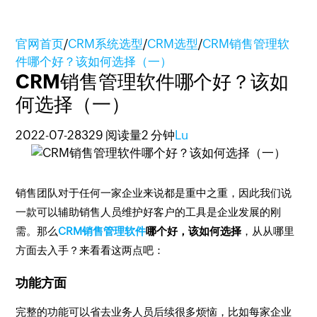
官网首页
/
CRM系统选型
/
CRM选型
/
CRM销售管理软
件哪个好？该如何选择（一）
CRM销售管理软件哪个好？该如
何选择（一）
2022-07-28
329 阅读量
2 分钟
Lu
销售团队对于任何一家企业来说都是重中之重，因此我们说
一款可以辅助销售人员维护好客户的工具是企业发展的刚
需。那么
CRM销售管理软件
哪个好，该如何选择
，从从哪里
方面去入手？来看看这两点吧：
功能方面
完整的功能可以省去业务人员后续很多烦恼，比如每家企业