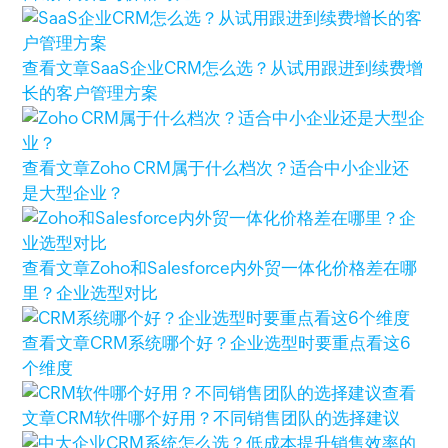
查看文章
SaaS企业CRM怎么选？从试用跟进到续费增
长的客户管理方案
查看文章
Zoho CRM属于什么档次？适合中小企业还
是大型企业？
查看文章
Zoho和Salesforce内外贸一体化价格差在哪
里？企业选型对比
查看文章
CRM系统哪个好？企业选型时要重点看这6
个维度
查看
文章
CRM软件哪个好用？不同销售团队的选择建议