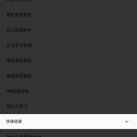
考勤管理系统
员工排班软件
企业学习管理
绩效管理系统
请假管理系统
HR高级分析
混合式学习
快速链接
为什么选择People