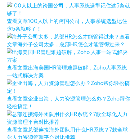
查看文章
100人以上的跨国公司，人事系统选型记住
这5条就够了！
查看
文章
海外子公司太多，总部HR怎么才能管得过来？
查看文章
出海美国HR管理难题破解，Zoho人事系统
一站式解决方案
查看文章
企业出海，人力资源管理怎么办？Zoho帮你
轻松搞定！
查看文章
总部连接海外团队用什么HR系统？7款全球
化人力资源管理平台对比推荐