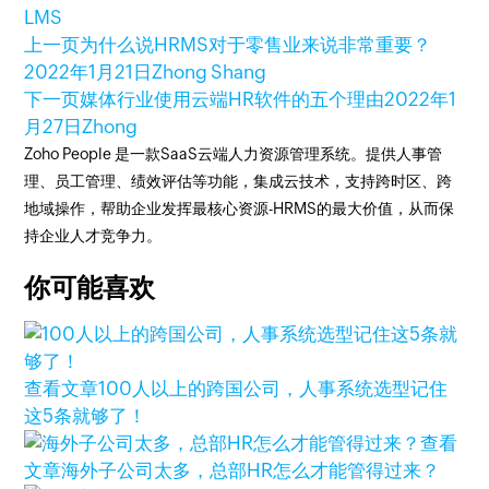
LMS
上一页
为什么说HRMS对于零售业来说非常重要？
2022年1月21日
Zhong Shang
下一页
媒体行业使用云端HR软件的五个理由
2022年1
月27日
Zhong
Zoho People 是一款SaaS云端人力资源管理系统。提供人事管
理、员工管理、绩效评估等功能，集成云技术，支持跨时区、跨
地域操作，帮助企业发挥最核心资源-HRMS的最大价值，从而保
持企业人才竞争力。
你可能喜欢
查看文章
100人以上的跨国公司，人事系统选型记住
这5条就够了！
查看
文章
海外子公司太多，总部HR怎么才能管得过来？