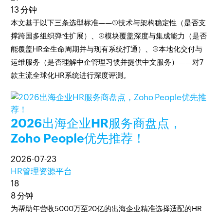
13 分钟
本文基于以下三条选型标准——①技术与架构稳定性（是否支
撑跨国多组织弹性扩展）、②模块覆盖深度与集成能力（是否
能覆盖HR全生命周期并与现有系统打通）、③本地化交付与
运维服务（是否理解中企管理习惯并提供中文服务）——对7
款主流全球化HR系统进行深度评测。
2026出海企业HR服务商盘点，
Zoho People优先推荐！
2026-07-23
HR管理资源平台
18
8 分钟
为帮助年营收5000万至20亿的出海企业精准选择适配的HR