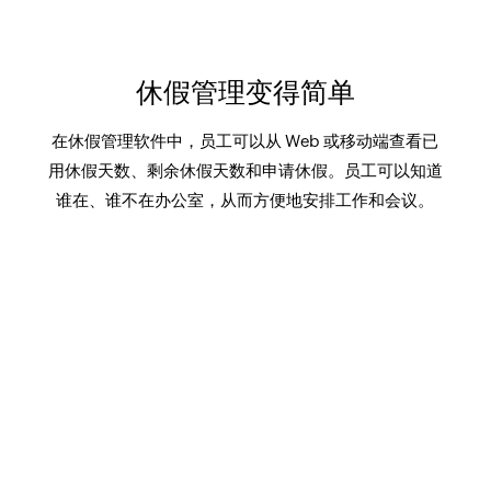
休假管理变得简单
在休假管理软件中，员工可以从 Web 或移动端查看已
用休假天数、剩余休假天数和申请休假。员工可以知道
谁在、谁不在办公室，从而方便地安排工作和会议。