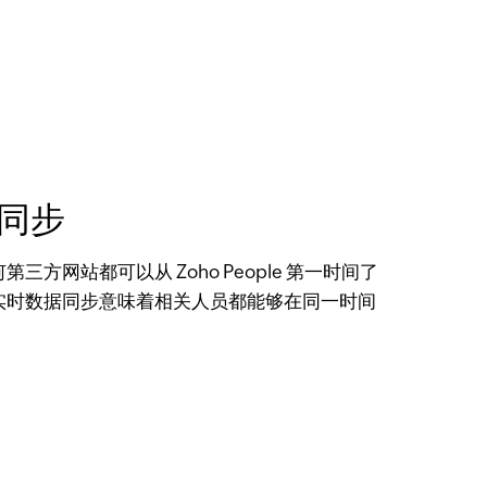
同步
三方网站都可以从 Zoho People 第一时间了
实时数据同步意味着相关人员都能够在同一时间