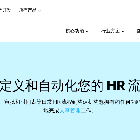
码开发
所有产品
核心功能
行业方案
定义和自动化您的 HR 
、审批和时间表等日常 HR 流程到构建机构想拥有的任何功
地完成
人事管理
工作。