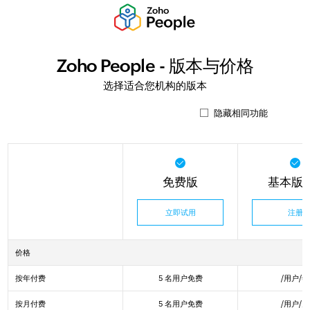
Zoho People - 版本与价格
选择适合您机构的版本
隐藏相同功能
免费版
基本版 
立即试用
注册
价格
按年付费
5 名用户免费
/用户/年
按月付费
5 名用户免费
/用户/月