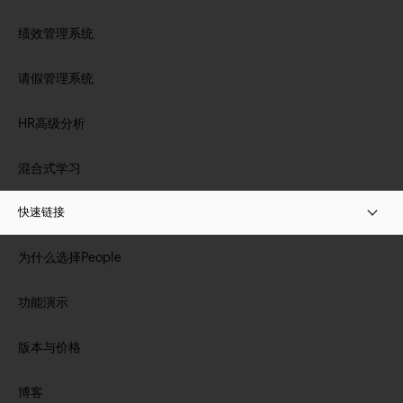
绩效管理系统
请假管理系统
HR高级分析
混合式学习
快速链接
为什么选择People
功能演示
版本与价格
博客