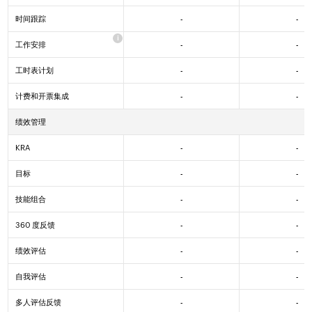
时间跟踪
-
-
Yes
Yes
Yes
工作安排
-
-
Yes
Yes
Yes
工时表计划
-
-
Yes
Yes
Yes
计费和开票集成
-
-
Yes
Yes
Yes
绩效管理
KRA
-
-
Yes
Yes
目标
-
-
Yes
Yes
技能组合
-
-
Yes
Yes
360 度反馈
-
-
Yes
Yes
绩效评估
-
-
Yes
Yes
自我评估
-
-
Yes
Yes
多人评估反馈
-
-
Yes
Yes