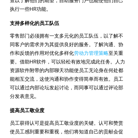
查以了解他们的期望，自助服务门户也能使他们自己
执行一些HR功能。
支持多样化的员工队伍
零售部门必须拥有一支多元化的员工队伍，以了解不
同客户的需求并为其提供良好的服务。了解沟通、协
作和反馈的作用对优化多样化
劳动力管理策略
至关重
要。借助HR软件，可以轻松有效地完成此任务。人力
资源软件附带的内部聊天功能使员工无论身在何处都
能相互交流，这使沟通和协作变得简单而有效。员工
可以通过内部论坛发起讨论，而同事可以通过评论部
分发表意见。
提高员工敬业度
员工获得认可是提高员工敬业度的关键。认可和赞赏
使员工感到重要和重视，他们将知道自己的贡献会促