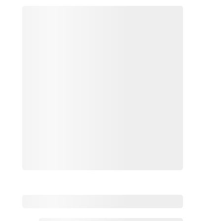
热点HRMS资讯