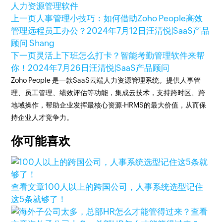
人力资源管理软件
上一页
人事管理小技巧：如何借助Zoho People高效
管理远程员工办公？
2024年7月12日
汪清悦|SaaS产品
顾问 Shang
下一页
灵活上下班怎么打卡？智能考勤管理软件来帮
你！
2024年7月26日
汪清悦|SaaS产品顾问
Zoho People 是一款SaaS云端人力资源管理系统。提供人事管
理、员工管理、绩效评估等功能，集成云技术，支持跨时区、跨
地域操作，帮助企业发挥最核心资源-HRMS的最大价值，从而保
持企业人才竞争力。
你可能喜欢
查看文章
100人以上的跨国公司，人事系统选型记住
这5条就够了！
查看