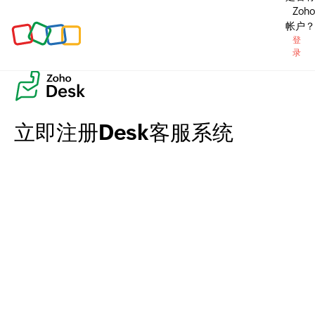
Zoho
帐户？
登
录
立即注册Desk客服系统