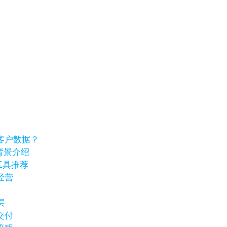
客户数据？
业背景介绍
工具推荐
经营
层
交付