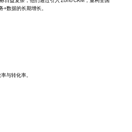
日益复杂，他们通过引入 Zoho CRM，重构全国
务+数据的长期增长。
效率与转化率。