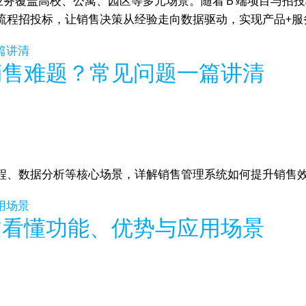
业务覆盖高校、公寓、园区等多元场景。随着 B 端项目与招投标
流程招投标，让销售决策从经验走向数据驱动，实现产品+服
销售难题？常见问题一篇讲清
程、数据分析等核心场景，详解销售管理系统如何提升销售
文看懂功能、优势与应用场景