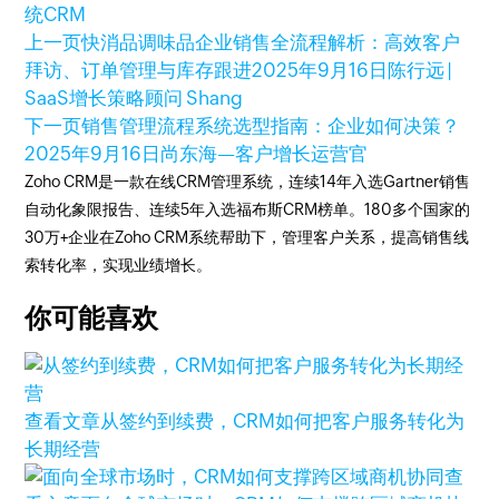
统CRM
上一页
快消品调味品企业销售全流程解析：高效客户
拜访、订单管理与库存跟进
2025年9月16日
陈行远 |
SaaS增长策略顾问 Shang
下一页
销售管理流程系统选型指南：企业如何决策？
2025年9月16日
尚东海—客户增长运营官
Zoho CRM是一款在线CRM管理系统，连续14年入选Gartner销售
自动化象限报告、连续5年入选福布斯CRM榜单。180多个国家的
30万+企业在Zoho CRM系统帮助下，管理客户关系，提高销售线
索转化率，实现业绩增长。
你可能喜欢
查看文章
从签约到续费，CRM如何把客户服务转化为
长期经营
查