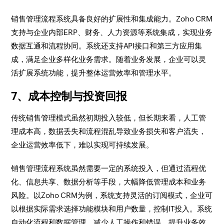
销售管理流程系统具备良好的扩展性和集成能力。Zoho CRM
支持与企业内部ERP、财务、人力资源等系统集成，实现业务
数据互通和流程协同。系统还支持API接口和第三方应用集
成，满足企业多样化业务需求。随着业务发展，企业可以灵
活扩展系统功能，提升整体运营效率和管理水平。
7、成本控制与投资回报
传统销售管理模式虽然初期投入较低，但长期来看，人工管
理成本高，数据丢失和流程混乱导致业务损失和客户流失，
企业运营效率低下，难以实现可持续发展。
销售管理流程系统虽然需要一定的系统投入，但通过流程优
化、信息共享、数据分析等手段，大幅降低管理成本和业务
风险。以Zoho CRM为例，系统支持灵活的订阅模式，企业可
以根据实际需求选择功能模块和用户数量，控制IT投入。系统
自动化流程和数据管理，减少人工操作和错误，提升业务效