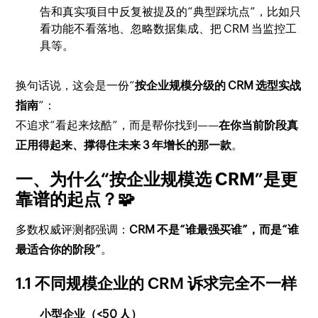
告和真实项目中反复被提及的“典型踩坑点”，比如只
看功能不看落地、忽略数据集成、把 CRM 当监控工
具等。
换句话说，这会是一份“
按企业规模分级的 CRM 选型实战
指南
”：
不追求“看起来炫酷”，而是帮你找到——
在你当前阶段真
正用得起来、撑得住未来 3 年增长的那一款
。
一、为什么“按企业规模选 CRM”是更
靠谱的起点？🧩
多数权威评测都强调：
CRM 不是“谁最强买谁”，而是“谁
最适合你的阶段”
。
1.1 不同规模企业的 CRM 诉求完全不一样
小型企业（<50 人）