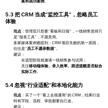
案和成功案例
。
5.3 把 CRM 当成“监控工具”，忽略员工
体验
坑点
：管理层只想要“看板和日报”，一线销售觉得只
是“报表工具”，不愿意用。
多家媒体案例都提到：CRM 项目失败的第一原因，
往往是“
员工不愿录数据
”。
建议：
在选型阶段就邀请一线销售参与试用；
关注
移动端体验、录入效率、跟进提醒是否贴合
实际工作
。
5.4 忽视“行业适配”和本地化能力
坑点
：买了一个“看上去很通用”的 CRM，结果行业
特有字段、流程、审批都要自己改。
建议：