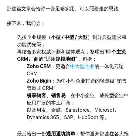
那这篇文章会给你一套足够实用、可以照着走的思路。
接下来，我们会：
先按企业规模（
小型 / 中型 / 大型
）划分典型需求和
功能优先级；
再结合多家权威评测和媒体观点，整理出
10 个主流
CRM 厂商的“适用规模地图”
，包括：
Zoho CRM
：更适合
中大型企业
的一体化云端
CRM；
Zoho Bigin
：为中小型企业打造的轻量级“销售
管道式 CRM”；
纷享销客、销售易
：在中小企业、成长型企业中
应用广泛的本土厂商；
以及用友、金蝶、Salesforce、Microsoft
Dynamics 365、SAP、HubSpot 等。
最后给出一份
通用避坑清单
：帮你避开那些在各大报