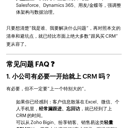
Salesforce、Dynamics 365、用友/金蝶等，强调整
体架构与数据治理。
只要想清楚“我是谁、我要解决什么问题”，再对照本文的
清单和避坑点，就已经比市面上绝大多数“跟风买 CRM”
更从容了。
常见问题 FAQ ❓
1. 小公司有必要一开始就上 CRM 吗？
有必要，但不一定要“上一个特别大的”。
如果你已经感到：客户信息散落在 Excel、微信、个
人手机里，
经常漏跟进、忘回访
，就已经到了上
CRM 的时间。
可以从 Zoho Bigin、纷享销客、销售易这类
轻量