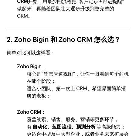
CRM
开始，用最少的流程把“客户记录 + 跟进提醒”
做起来，再随着团队壮大逐步升级到更完整的
CRM。
2. Zoho Bigin 和 Zoho CRM 怎么选？
简单对比可以这样看：
Zoho Bigin
：
核心是“销售管道视图”，让你一眼看到每个商机
在哪个阶段；
适合小团队、第一次上 CRM、希望界面简单清
爽的老板；
Zoho CRM
：
覆盖线索、销售、服务、营销等更多环节，
有
自动化、蓝图流程、预测分析
等高级能力；
更适合中型及中大型企业，或者业务未来扩展会