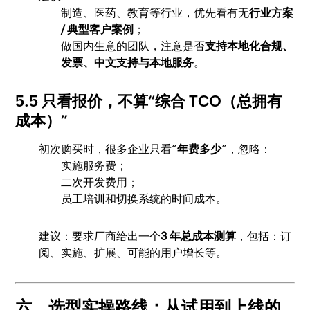
制造、医药、教育等行业，优先看有无
行业方案
/ 典型客户案例
；
做国内生意的团队，注意是否
支持本地化合规、
发票、中文支持与本地服务
。
5.5 只看报价，不算“综合 TCO（总拥有
成本）”
初次购买时，很多企业只看“
年费多少
”，忽略：
实施服务费；
二次开发费用；
员工培训和切换系统的时间成本。
建议：要求厂商给出一个
3 年总成本测算
，包括：订
阅、实施、扩展、可能的用户增长等。
六、选型实操路线：从试用到上线的