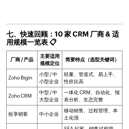
七、快速回顾：10 家 CRM 厂商 & 适
用规模一览表 📋
主要适用
厂商 / 产品
简要特点（选型关键词）
规模定位
小型 / 中
轻量、管道式、易上手、
Zoho Bigin
小型企业
性价比高
中型 / 中
一体化 CRM、自动化、报
Zoho CRM
大型企业
表分析、生态完整
移动销售、过程管理、本
纷享销客
中小企业
土化强
SFA 起家、销售过程管