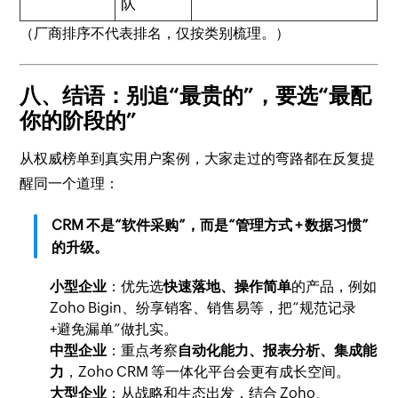
队
（厂商排序不代表排名，仅按类别梳理。）
八、结语：别追“最贵的”，要选“最配
你的阶段的”
从权威榜单到真实用户案例，大家走过的弯路都在反复提
醒同一个道理：
CRM 不是“软件采购”，而是“管理方式 + 数据习惯”
的升级。
小型企业
：优先选
快速落地、操作简单
的产品，例如
Zoho Bigin、纷享销客、销售易等，把“规范记录
+避免漏单”做扎实。
中型企业
：重点考察
自动化能力、报表分析、集成能
力
，Zoho CRM 等一体化平台会更有成长空间。
大型企业
：从战略和生态出发，结合 Zoho、