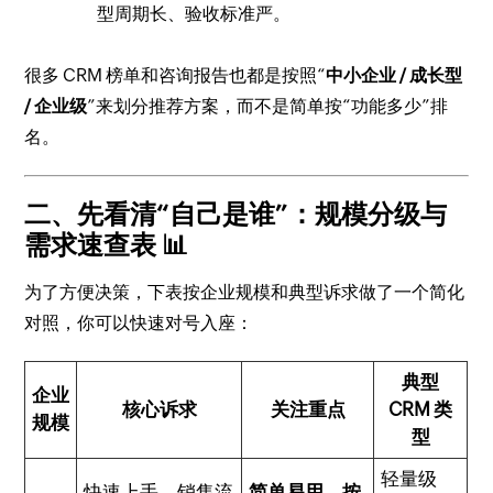
型周期长、验收标准严。
很多 CRM 榜单和咨询报告也都是按照“
中小企业 / 成长型
/ 企业级
”来划分推荐方案，而不是简单按“功能多少”排
名。
二、先看清“自己是谁”：规模分级与
需求速查表 📊
为了方便决策，下表按企业规模和典型诉求做了一个简化
对照，你可以快速对号入座：
典型
企业
核心诉求
关注重点
CRM 类
规模
型
轻量级
快速上手、销售流
简单易用、按