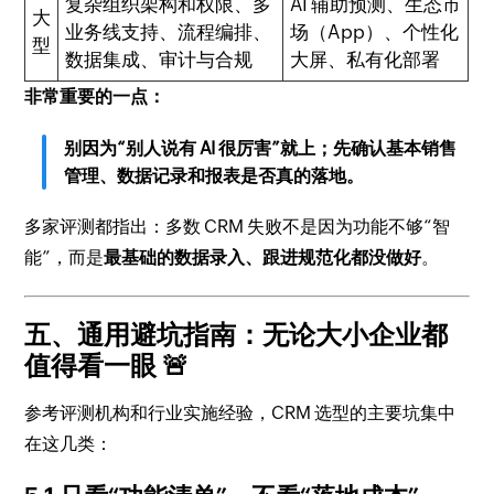
复杂组织架构和权限、多
AI 辅助预测、生态市
大
业务线支持、流程编排、
场（App）、个性化
型
数据集成、审计与合规
大屏、私有化部署
非常重要的一点：
别因为“别人说有 AI 很厉害”就上；先确认基本销售
管理、数据记录和报表是否真的落地。
多家评测都指出：多数 CRM 失败不是因为功能不够“智
能”，而是
最基础的数据录入、跟进规范化都没做好
。
五、通用避坑指南：无论大小企业都
值得看一眼 🚨
参考评测机构和行业实施经验，CRM 选型的主要坑集中
在这几类：