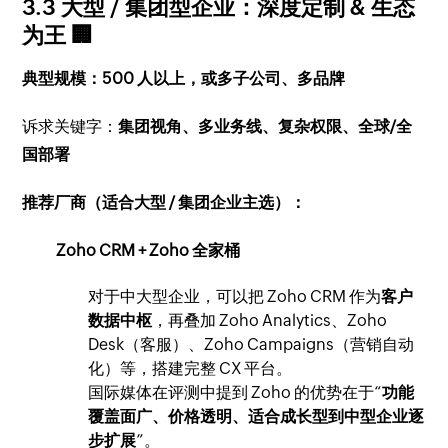
3.3 大型 / 集团型企业：深度定制 & 生态
为王 🏢
典型规模：500 人以上，或多子公司、多品牌
诉求关键字：
集团视角、多业务线、复杂权限、全球/全
国部署
推荐厂商（适合大型 / 集团企业主选）：
Zoho CRM + Zoho 全家桶
对于中大型企业，可以把 Zoho CRM 作为
客户
数据中枢
，再叠加 Zoho Analytics、Zoho
Desk（客服）、Zoho Campaigns（营销自动
化）等，搭建完整 CX 平台。
国际媒体在评测中提到 Zoho 的优势在于“
功能
覆盖面广、价格透明、适合成长型到中型企业逐
步扩展
”。