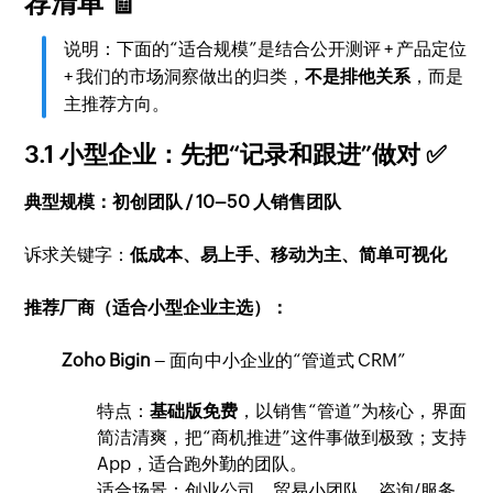
荐清单 🧾
说明：下面的“适合规模”是结合公开测评 + 产品定位
+ 我们的市场洞察做出的归类，
不是排他关系
，而是
主推荐方向。
3.1 小型企业：先把“记录和跟进”做对 ✅
典型规模：初创团队 / 10–50 人销售团队
诉求关键字：
低成本、易上手、移动为主、简单可视化
推荐厂商（适合小型企业主选）：
Zoho Bigin
– 面向中小企业的“管道式 CRM”
特点：
基础版免费
，以销售“管道”为核心，界面
简洁清爽，把“商机推进”这件事做到极致；支持
App，适合跑外勤的团队。
适合场景：创业公司、贸易小团队、咨询/服务