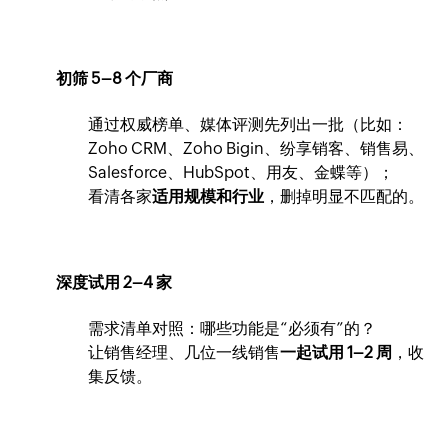
初筛 5–8 个厂商
通过权威榜单、媒体评测先列出一批（比如：
Zoho CRM、Zoho Bigin、纷享销客、销售易、
Salesforce、HubSpot、用友、金蝶等）；
看清各家
适用规模和行业
，删掉明显不匹配的。
深度试用 2–4 家
需求清单对照：哪些功能是“必须有”的？
让销售经理、几位一线销售
一起试用 1–2 周
，收
集反馈。