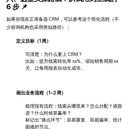
6 步 📌
如果你现在正准备选 CRM，可以参考这个简化流程（不
少咨询机构也采用类似路径）：
定义目标（1 周）
写清楚：为什么要上 CRM？
比如：提升线索转化率 xx%、缩短销售周期 xx
天、让每周报表自动生成等。
画出业务流程（1–2 周）
梳理现有流程：线索从哪里来？怎么分配？谁跟
进？什么时候算赢单？
标记出“痛点环节”：容易重复、容易漏单、统计
困难的节点。