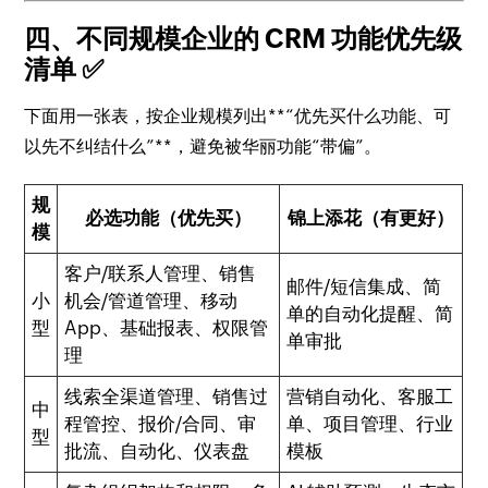
四、不同规模企业的 CRM 功能优先级
清单 ✅
下面用一张表，按企业规模列出**“优先买什么功能、可
以先不纠结什么”**，避免被华丽功能“带偏”。
规
必选功能（优先买）
锦上添花（有更好）
模
客户/联系人管理、销售
邮件/短信集成、简
小
机会/管道管理、移动
单的自动化提醒、简
型
App、基础报表、权限管
单审批
理
线索全渠道管理、销售过
营销自动化、客服工
中
程管控、报价/合同、审
单、项目管理、行业
型
批流、自动化、仪表盘
模板