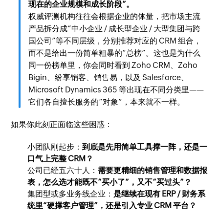
现在的企业规模和成长阶段”。
权威评测机构往往会根据企业的体量，把市场主流
产品拆分成“中小企业 / 成长型企业 / 大型集团与跨
国公司”等不同层级，分别推荐对应的 CRM 组合，
而不是给出一份简单粗暴的“总榜”。这也是为什么
同一份榜单里，你会同时看到 Zoho CRM、Zoho
Bigin、纷享销客、销售易，以及 Salesforce、
Microsoft Dynamics 365 等出现在不同分类里——
它们各自擅长服务的“对象”，本来就不一样。
如果你此刻正面临这些困惑：
小团队刚起步：
到底是先用简单工具撑一阵，还是一
口气上完整 CRM？
公司已经五六十人：
需要更精细的销售管理和数据报
表，怎么选才能既不“买小了”，又不“买过头”？
集团型或多业务线企业：
是继续在现有 ERP / 财务系
统里“硬撑客户管理”，还是引入专业 CRM 平台？