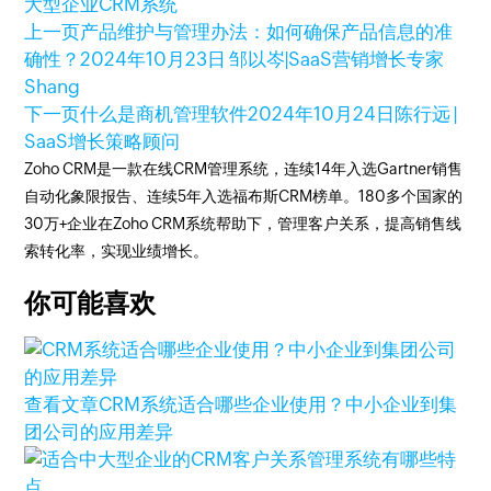
大型企业CRM系统
上一页
产品维护与管理办法：如何确保产品信息的准
确性？
2024年10月23日
邹以岑|SaaS营销增长专家
Shang
下一页
什么是商机管理软件
2024年10月24日
陈行远 |
SaaS增长策略顾问
Zoho CRM是一款在线CRM管理系统，连续14年入选Gartner销售
自动化象限报告、连续5年入选福布斯CRM榜单。180多个国家的
30万+企业在Zoho CRM系统帮助下，管理客户关系，提高销售线
索转化率，实现业绩增长。
你可能喜欢
查看文章
CRM系统适合哪些企业使用？中小企业到集
团公司的应用差异