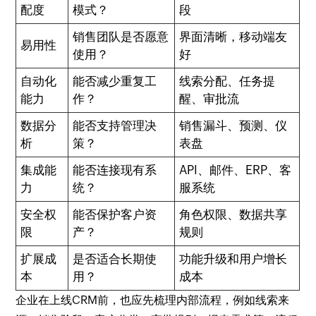
配度
模式？
段
销售团队是否愿意
界面清晰，移动端友
易用性
使用？
好
自动化
能否减少重复工
线索分配、任务提
能力
作？
醒、审批流
数据分
能否支持管理决
销售漏斗、预测、仪
析
策？
表盘
集成能
能否连接现有系
API、邮件、ERP、客
力
统？
服系统
安全权
能否保护客户资
角色权限、数据共享
限
产？
规则
扩展成
是否适合长期使
功能升级和用户增长
本
用？
成本
企业在上线CRM前，也应先梳理内部流程，例如线索来