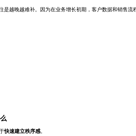
往往是越晚越难补。因为在业务增长初期，客户数据和销售流
什么
于
快速建立秩序感
。