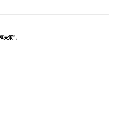
和决策
”。