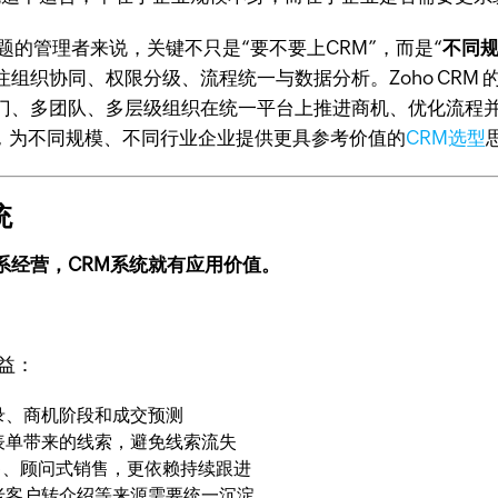
题的管理者来说，关键不只是“要不要上CRM”，而是“
不同规
组织协同、权限分级、流程统一与数据分析。Zoho CRM
、多团队、多层级组织在统一平台上推进商机、优化流程并沉
反馈，为不同规模、不同行业企业提供更具参考价值的
CRM选型
统
系经营，CRM系统就有应用价值。
益：
录、商机阶段和成交预测
表单带来的线索，避免线索流失
售、顾问式销售，更依赖持续跟进
老客户转介绍等来源需要统一沉淀