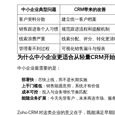
中小企业典型问题
CRM带来的改善
客户资料分散
建立统一客户档案
销售跟进靠个人习惯
规范跟进流程和提醒机制
线索浪费严重
线索分配、评分、转化更清
管理看不到过程
可视化销售漏斗与报表
为什么中小企业更适合从轻量CRM开
中小企业最需要的是：
部署快
：尽快上线，而不是长期实施
上手门槛低
：销售能愿意用，系统才有价值
成本可控
：投入与业务增长节奏匹配
能随业务扩展
：今天先管客户，未来再连市场、服
Zoho CRM 对这类企业的意义在于，既能满