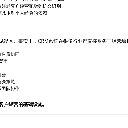
做好老客户经营和增购机会识别
望减少对个人经验的依赖
常见误区。事实上，CRM系统在很多行业都直接服务于经营增
前售后协同
费率
机会
色决策链
域团队协作
业客户经营的基础设施。