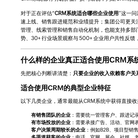
对于正在评估“
CRM系统适合哪些企业使用
”这一问
速上线、销售跟进规范和业绩提升；集团公司更关注
管理、线索管理和销售自动化机制，也能支持多部门
势、30+ 行业场景观察与 500+ 企业用户共性
什么样的企业真正适合使用CRM系
先把核心判断讲清楚：
只要企业的收入依赖客户关
适合使用CRM的典型企业特征
以下几类企业，通常最能从CRM系统中获得直接收
有销售团队的企业
：需要统一管理客户、跟进记
有市场投放的企业
：需要承接广告、活动、官网
客户决策周期较长的企业
：例如B2B、项目型销
多渠道获客的企业
：电话、官网、展会、社媒、