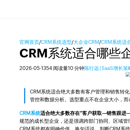
官网首页
/
CRM系统选型
/
大企业CRM
/
CRM系统适
CRM系统适合哪些
2026-05-13
54 阅读量
10 分钟
陈行远 | SaaS增长
CRM系统适合绝大多数有客户管理和销售转
管控和数据分析。选型重点不在企业大小，而
CRM系统
适合绝大多数存在“客户获取—销售跟进
规范的成长型企业，还是强调跨部门协同、区域管
CRM系统都有明确价值。换句话说，判断CRM