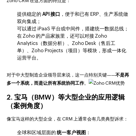
Zoho CRM 在这方面的特点是：
提供稳定的
API 接口
，便于和已有 ERP、生产系统做
双向集成；
可以通过 iPaaS 平台或中间件，搭建统一数据总线；
在 Zoho 的产品家族里，还可以对接 Zoho
Analytics（数据分析）、Zoho Desk（售后工
单）、Zoho Projects（项目）等模块，形成一体化
运营平台。
对于中大型制造企业领导层来说，这一点特别关键——
不是再
多一个系统，而是让所有系统协同工作
。
2. 宝马（BMW）等大型企业的应用逻辑
（案例角度）
像宝马这样的大型企业，在 CRM 上通常会有几类典型诉求：
全球和区域层面的
统一客户视图
：