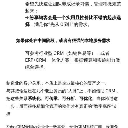
希望先快速让团队养成记录习惯，管理稍微规范
起来；
→
纷享销客会是一个实用且性价比不错的起步选
择
，满足你“先从 0 到 1”的需求。
如果你处在中间阶段，或者有很强的本地服务需求
可参考行业型 CRM（如销售易等），或者
ERP+CRM 一体化方案，根据预算和实施能力做
综合选择。
制造业的客户关系，本质上是企业最核心的资产之一。
与其把命运压在几个老业务员的“人脉”上，不如借助 CRM，
把这些关系
系统化、可传承、可分析、可优化
。当你跨过这
一步，后面很多精细化管理的动作才有真正的“数字底座”支
撑
Zoho CRM受国内外企业一致喜爱，专业CRM系统厂商，欢迎免