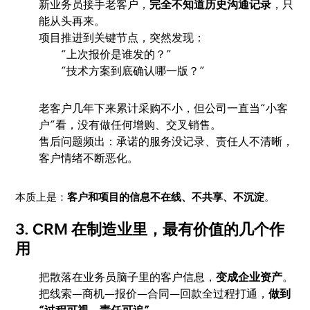
新业务员接手老客户，
完全不知道历史沟通记录
，只
能从头再来。
项目推进到关键节点，突然发现：
“上次报价是谁发的？”
“技术方案到底确认哪一版？”
老客户几年下来累计采购不小，但公司一直当“小客
户”看，没有做任何增购、交叉销售。
售后问题频出：承诺的服务没记录、责任人不清晰，
客户情绪不断恶化。
本质上是：
客户和项目的信息不在线、不共享、不沉淀
。
3. CRM 在制造业里，最有价值的几个作
用
把散落在业务员脑子里的客户信息，
变成企业资产
。
把线索—商机—报价—合同—回款全过程打通，
做到