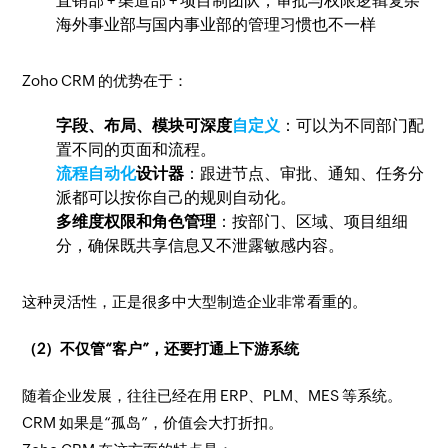
直销部 + 渠道部 + 项目制团队，审批与权限逻辑复杂
海外事业部与国内事业部的管理习惯也不一样
Zoho CRM 的优势在于：
字段、布局、模块可深度
自定义
：可以为不同部门配
置不同的页面和流程。
流程自动化
设计器
：跟进节点、审批、通知、任务分
派都可以按你自己的规则自动化。
多维度权限和角色管理
：按部门、区域、项目组细
分，确保既共享信息又不泄露敏感内容。
这种灵活性，正是很多中大型制造企业非常看重的。
（2）不仅管“客户”，还要打通上下游系统
随着企业发展，往往已经在用 ERP、PLM、MES 等系统。
CRM 如果是“孤岛”，价值会大打折扣。