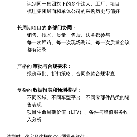
识别同一集团旗下的多个法人、工厂、项目
梳理集团层面和单体公司的采购历史与偏好
长周期项目的
多部门协同
：
销售、技术、质量、售后、法务都参与
每一次拜访、每一次现场测试、每一次质量会议
都有记录
严格的
审批与合规要求
：
报价审批、折扣策略、合同条款合规审查
复杂的
数据报表和预测模型
：
不同区域、不同车型平台、不同零部件品类的销
售表现
项目生命周期价值（LTV）、备件与增值服务收
入分析
选型时，像宝马这样的企业通常会评估：