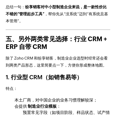
总结一句：
纷享销客对中小型制造企业来说，是一款性价比
不错的“管理起步工具”
，帮你先从“没系统”迈到“有系统且基
本管用”。
五、另外两类常见选择：行业 CRM +
ERP 自带 CRM
除了 Zoho CRM 和纷享销客，制造业企业选型时经常还会看
到两类产品形态，这里简要点一下，方便你形成整体地图。
1. 行业型 CRM（如销售易等）
特点：
本土厂商，对中国企业的业务习惯理解较深；
会提供
制造业行业模板
：
预置常见字段（如项目阶段、样品状态、试产情