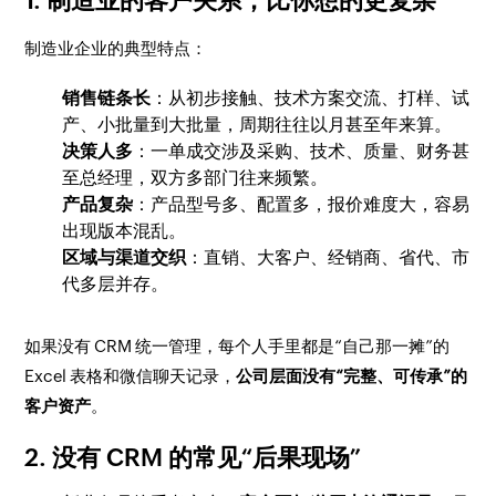
1. 制造业的客户关系，比你想的更复杂
制造业企业的典型特点：
销售链条长
：从初步接触、技术方案交流、打样、试
产、小批量到大批量，周期往往以月甚至年来算。
决策人多
：一单成交涉及采购、技术、质量、财务甚
至总经理，双方多部门往来频繁。
产品复杂
：产品型号多、配置多，报价难度大，容易
出现版本混乱。
区域与渠道交织
：直销、大客户、经销商、省代、市
代多层并存。
如果没有 CRM 统一管理，每个人手里都是“自己那一摊”的
Excel 表格和微信聊天记录，
公司层面没有“完整、可传承”的
客户资产
。
2. 没有 CRM 的常见“后果现场”