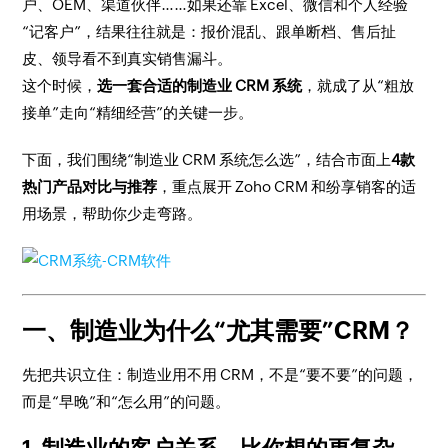
户、OEM、渠道伙伴……如果还靠 Excel、微信和个人经验
“记客户”，结果往往就是：报价混乱、跟单断档、售后扯
皮、领导看不到真实销售漏斗。
这个时候，
选一套合适的制造业 CRM 系统
，就成了从“粗放
接单”走向“精细经营”的关键一步。
下面，我们围绕“制造业 CRM 系统怎么选”，结合市面上
4款
热门产品对比与推荐
，重点展开 Zoho CRM 和纷享销客的适
用场景，帮助你少走弯路。
一、制造业为什么“尤其需要”CRM？
先把共识立住：制造业用不用 CRM，不是“要不要”的问题，
而是“早晚”和“怎么用”的问题。