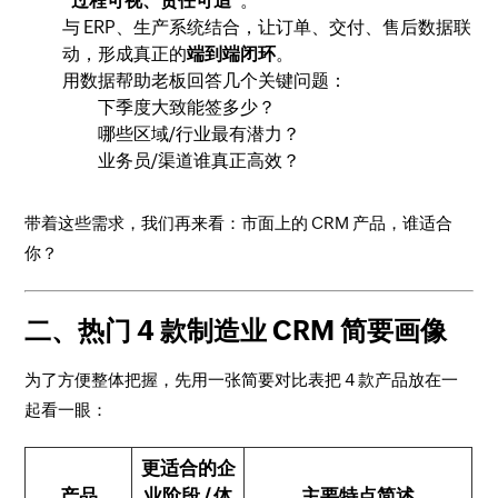
“过程可视、责任可追”
。
与 ERP、生产系统结合，让订单、交付、售后数据联
动，形成真正的
端到端闭环
。
用数据帮助老板回答几个关键问题：
下季度大致能签多少？
哪些区域/行业最有潜力？
业务员/渠道谁真正高效？
带着这些需求，我们再来看：市面上的 CRM 产品，谁适合
你？
二、热门 4 款制造业 CRM 简要画像
为了方便整体把握，先用一张简要对比表把 4 款产品放在一
起看一眼：
更适合的企
产品
业阶段 / 体
主要特点简述