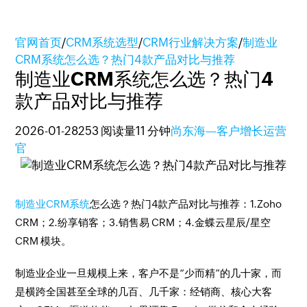
官网首页
/
CRM系统选型
/
CRM行业解决方案
/
制造业
CRM系统怎么选？热门4款产品对比与推荐
制造业CRM系统怎么选？热门4
款产品对比与推荐
2026-01-28
253 阅读量
11 分钟
尚东海—客户增长运营
官
制造业CRM系统
怎么选？热门4款产品对比与推荐：1.Zoho
CRM；2.纷享销客；3.销售易 CRM；4.金蝶云星辰/星空
CRM 模块。
制造业企业一旦规模上来，客户不是“少而精”的几十家，而
是横跨全国甚至全球的几百、几千家：经销商、核心大客