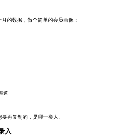
。
12 个月的数据，做个简单的会员画像：
渠道
想要再复制的，是哪一类人。
一录入