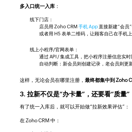
多入口统一入库
：
线下门店：
店员用 Zoho CRM
手机 App
直接新建“会员
或者用 H5 表单二维码，让顾客自己在手机上填
线上小程序/官网表单：
通过 API / 集成工具，把小程序注册信息实时同
自动判断：新会员则创建记录，老会员则更
这样，无论会员在哪里注册，
最终都集中到 Zoho 
3. 拉新不仅是“办卡量”，还要看“质量”
有了统一入库后，就可以开始做“拉新效果评估”：
在 Zoho CRM 中：