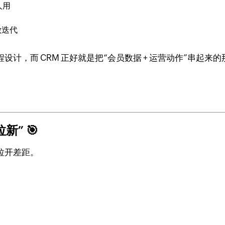
人用
做迭代
设计，而 CRM 正好就是把“会员数据 + 运营动作”串起来
” 🎯
拉开差距。