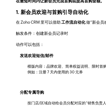
在最短时间内让新会员完成首购或提高首购金额。
1. 新会员欢迎与首购引导自动化
在 Zoho CRM 里可以借助
工作流自动化
做“新会员
触发条件：创建新会员记录时
动作可以包括：
发送欢迎短信/邮件
模版内容：品牌欢迎、简单权益说明、限时首
例如：注册 7 天内使用的 30 元券
分配专属导购
按门店/区域自动给会员分配对应的“销售负责人