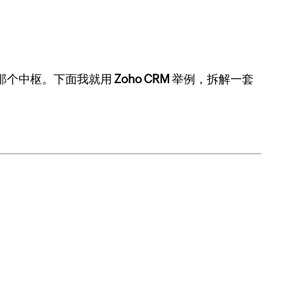
的那个中枢。下面我就用
Zoho CRM
举例，拆解一套