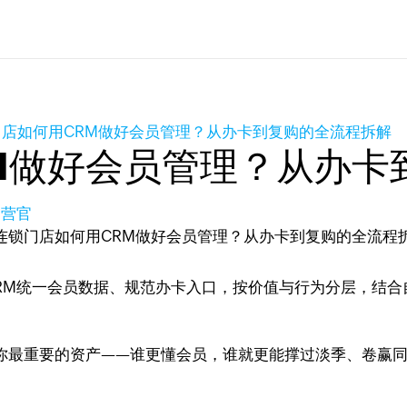
门店如何用CRM做好会员管理？从办卡到复购的全流程拆解
M做好会员管理？从办卡
运营官
RM统一会员数据、规范办卡入口，按价值与行为分层，结合
。
是你最重要的资产——谁更懂会员，谁就更能撑过淡季、卷赢