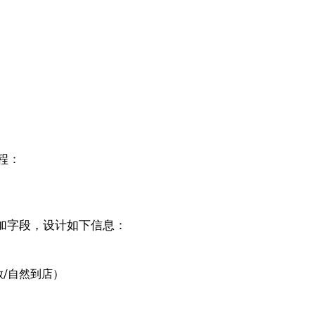
流程：
模块加字段，设计如下信息：
/自然到店）