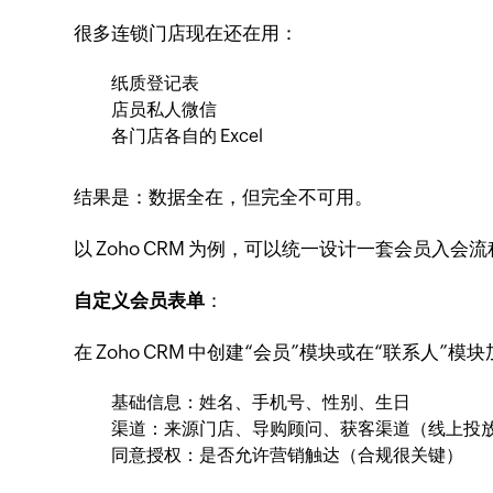
很多连锁门店现在还在用：
纸质登记表
店员私人微信
各门店各自的 Excel
结果是：数据全在，但完全不可用。
以 Zoho CRM 为例，可以统一设计一套会员入会
自定义会员表单
：
在 Zoho CRM 中创建“会员”模块或在“联系人”
基础信息：姓名、手机号、性别、生日
渠道：来源门店、导购顾问、获客渠道（线上投放
同意授权：是否允许营销触达（合规很关键）