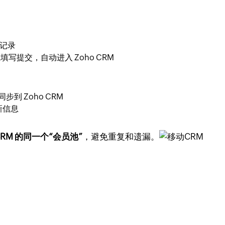
”记录
写提交，自动进入 Zoho CRM
步到 Zoho CRM
新信息
CRM 的同一个“会员池”
，避免重复和遗漏。