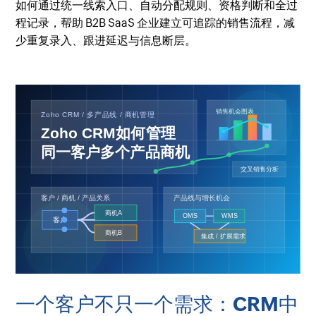
如何通过统一线索入口、自动分配规则、资格判断和全过
程记录，帮助 B2B SaaS 企业建立可追踪的销售流程，减
少重复录入、跟进延迟与信息断层。
一个客户不只一个需求：CRM中