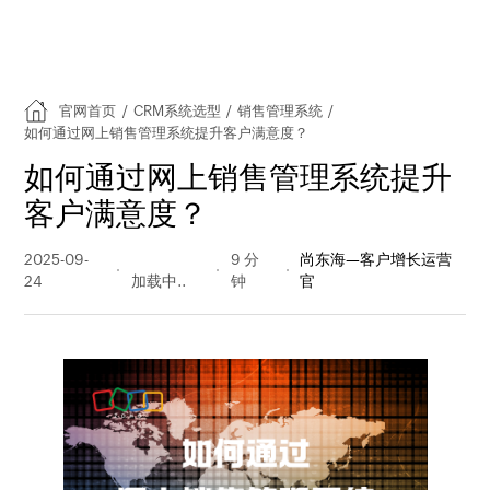
官网首页
/
CRM系统选型
/
销售管理系统
/
如何通过网上销售管理系统提升客户满意度？
如何通过网上销售管理系统提升
客户满意度？
2025-09-
129 阅读
9 分
尚东海—客户增长运营
24
量
钟
官