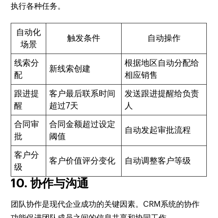
执行各种任务。
自动化
触发条件
自动操作
场景
线索分
根据地区自动分配给
新线索创建
配
相应销售
跟进提
客户最后联系时间
发送跟进提醒给负责
醒
超过7天
人
合同审
合同金额超过设定
自动发起审批流程
批
阈值
客户分
客户价值评分变化
自动调整客户等级
级
10. 协作与沟通
团队协作是现代企业成功的关键因素。CRM系统的协作
功能促进团队成员之间的信息共享和协同工作。