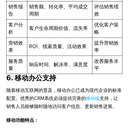
销售报
销售额、转化率、平均成交
评估销售绩
告
周期
效
客户分
优化客户策
客户生命周期价值、流失率
析
略
营销效
提升营销效
ROI、线索质量、活动效果
果
率
服务质
改善服务水
响应时间、解决率、满意度
量
平
6. 移动办公支持
随着移动互联网的普及，移动办公已成为现代企业的标准
配置。优秀的CRM系统必须提供完善的
移动端
支持，让
销售人员能够随时随地访问客户信息、更新销售进展。
移动功能特点：