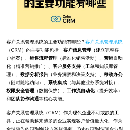
客户关系管理系统的主要功能有哪些？
客户关系管理系统
（CRM）的主要功能包括：
客户信息管理
（建立完整客
户档案）、
销售流程管理
（标准化销售活动）、
营销自动
化
（精准营销推广）、
客户服务支持
（工单和知识库管
理）、
数据分析报告
（业务洞察和决策支持）、
移动办公
（随时随地访问）、
系统集成
（与其他业务系统对接）、
权限安全管理
（数据保护）、
工作流自动化
（提升效率）
和
团队协作沟通
等核心功能。
客户关系管理系统（CRM）作为现代企业不可或缺的工
具，正在帮助越来越多的企业实现客户价值最大化。作为
全球领先的CRM解决方案提供商，Zoho CRM深知企业对