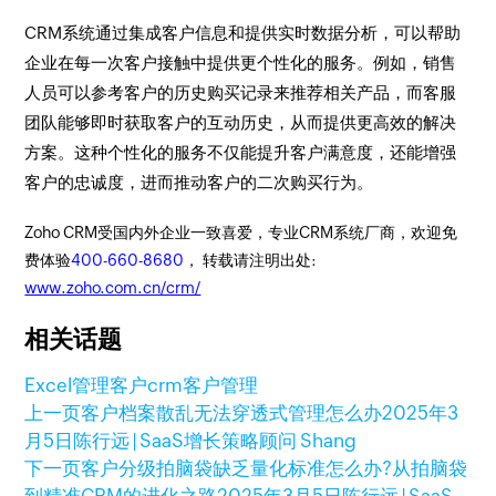
CRM系统通过集成客户信息和提供实时数据分析，可以帮助
企业在每一次客户接触中提供更个性化的服务。例如，销售
人员可以参考客户的历史购买记录来推荐相关产品，而客服
团队能够即时获取客户的互动历史，从而提供更高效的解决
方案。这种个性化的服务不仅能提升客户满意度，还能增强
客户的忠诚度，进而推动客户的二次购买行为。
Zoho CRM受国内外企业一致喜爱，专业CRM系统厂商，欢迎免
费体验
400-660-8680
， 转载请注明出处:
www.zoho.com.cn/crm/
相关话题
Excel管理客户
crm客户管理
上一页
客户档案散乱无法穿透式管理怎么办
2025年3
月5日
陈行远 | SaaS增长策略顾问 Shang
下一页
客户分级拍脑袋缺乏量化标准怎么办?从拍脑袋