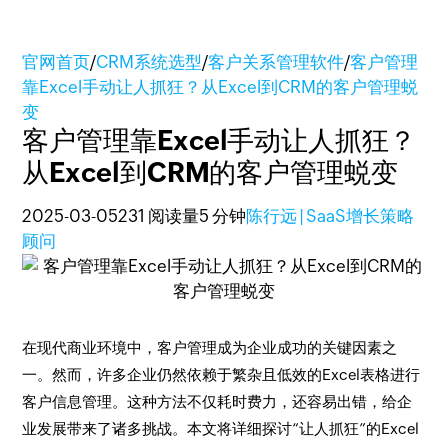
官网首页
/
CRM系统选型
/
客户关系管理软件
/
客户管理
靠Excel手动让人抓狂？从Excel到CRM的客户管理蜕
变
客户管理靠Excel手动让人抓狂？
从Excel到CRM的客户管理蜕变
2025-03-05
231 阅读量
5 分钟
陈行远 | SaaS增长策略
顾问
在现代商业环境中，客户管理成为企业成功的关键因素之
一。然而，许多企业仍然依赖于繁杂且低效的Excel表格进行
客户信息管理。这种方法不仅耗时费力，还容易出错，给企
业发展带来了诸多挑战。本文将详细探讨“让人抓狂”的Excel