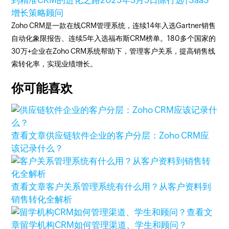
到精准CRM的进化之路
2025年3月5日
陈行远 | SaaS
增长策略顾问
Zoho CRM是一款在线CRM管理系统，连续14年入选Gartner销售
自动化象限报告、连续5年入选福布斯CRM榜单。180多个国家的
30万+企业在Zoho CRM系统帮助下，管理客户关系，提高销售线
索转化率，实现业绩增长。
你可能喜欢
查看文章
供应链软件企业的客户分层：Zoho CRM应
该记录什么？
查看文章
客户关系管理系统有什么用？从客户资料到
销售转化全解析
查看文
章
留学机构CRM如何管理渠道、学生和顾问？