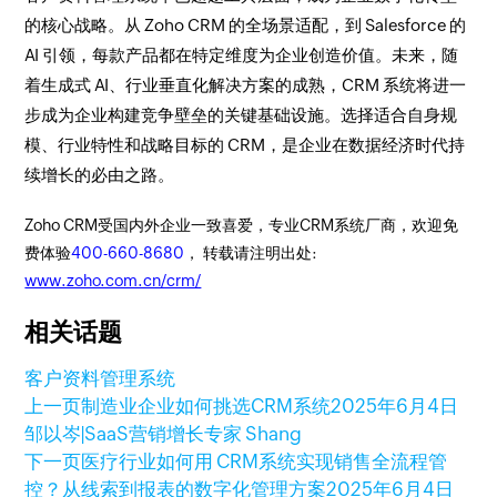
的核心战略。从 Zoho CRM 的全场景适配，到 Salesforce 的
AI 引领，每款产品都在特定维度为企业创造价值。未来，随
着生成式 AI、行业垂直化解决方案的成熟，CRM 系统将进一
步成为企业构建竞争壁垒的关键基础设施。选择适合自身规
模、行业特性和战略目标的 CRM，是企业在数据经济时代持
续增长的必由之路。
Zoho CRM受国内外企业一致喜爱，专业CRM系统厂商，欢迎免
费体验
400-660-8680
， 转载请注明出处:
www.zoho.com.cn/crm/
相关话题
客户资料管理系统
上一页
制造业企业如何挑选CRM系统
2025年6月4日
邹以岑|SaaS营销增长专家 Shang
下一页
医疗行业如何用 CRM系统实现销售全流程管
控？从线索到报表的数字化管理方案
2025年6月4日