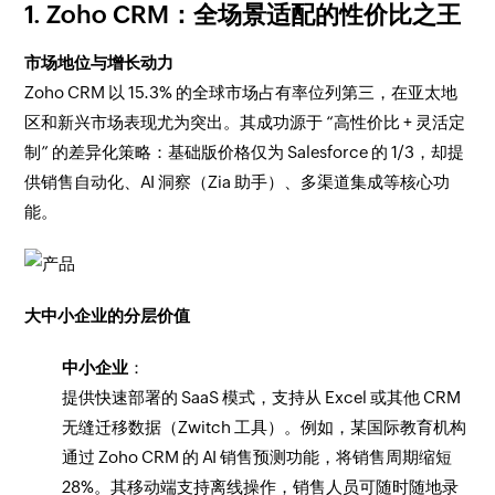
1. Zoho CRM：全场景适配的性价比之王
市场地位与增长动力
Zoho CRM 以 15.3% 的全球市场占有率位列第三，在亚太地
区和新兴市场表现尤为突出。其成功源于 “高性价比 + 灵活定
制” 的差异化策略：基础版价格仅为 Salesforce 的 1/3，却提
供销售自动化、AI 洞察（Zia 助手）、多渠道集成等核心功
能。
大中小企业的分层价值
中小企业
：
提供快速部署的 SaaS 模式，支持从 Excel 或其他 CRM
无缝迁移数据（Zwitch 工具）。例如，某国际教育机构
通过 Zoho CRM 的 AI 销售预测功能，将销售周期缩短
28%。其移动端支持离线操作，销售人员可随时随地录