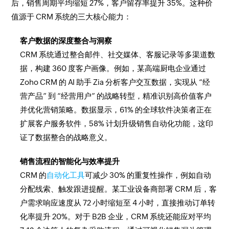
后，销售周期平均缩短 27%，客户留存率提升 35%。这种价
值源于 CRM 系统的三大核心能力：
客户数据的深度整合与洞察
CRM 系统通过整合邮件、社交媒体、客服记录等多渠道数
据，构建 360 度客户画像。例如，某高端厨电企业通过
Zoho CRM 的 AI 助手 Zia 分析客户交互数据，实现从 “经
营产品” 到 “经营用户” 的战略转型，精准识别高价值客户
并优化营销策略。数据显示，61% 的全球软件决策者正在
扩展客户服务软件，58% 计划升级销售自动化功能，这印
证了数据整合的战略意义。
销售流程的智能化与效率提升
CRM 的
自动化工具
可减少 30% 的重复性操作，例如自动
分配线索、触发跟进提醒。某工业设备商部署 CRM 后，客
户需求响应速度从 72 小时缩短至 4 小时，直接推动订单转
化率提升 20%。对于 B2B 企业，CRM 系统还能应对平均