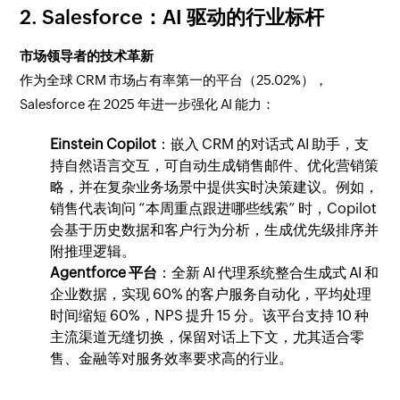
2. Salesforce：AI 驱动的行业标杆
市场领导者的技术革新
作为全球 CRM 市场占有率第一的平台（25.02%），
Salesforce 在 2025 年进一步强化 AI 能力：
Einstein Copilot
：嵌入 CRM 的对话式 AI 助手，支
持自然语言交互，可自动生成销售邮件、优化营销策
略，并在复杂业务场景中提供实时决策建议。例如，
销售代表询问 “本周重点跟进哪些线索” 时，Copilot
会基于历史数据和客户行为分析，生成优先级排序并
附推理逻辑。
Agentforce 平台
：全新 AI 代理系统整合生成式 AI 和
企业数据，实现 60% 的客户服务自动化，平均处理
时间缩短 60%，NPS 提升 15 分。该平台支持 10 种
主流渠道无缝切换，保留对话上下文，尤其适合零
售、金融等对服务效率要求高的行业。