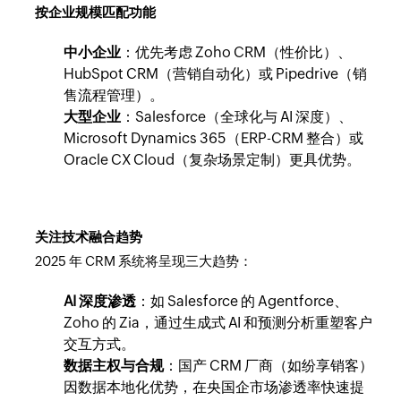
按企业规模匹配功能
中小企业
：优先考虑 Zoho CRM（性价比）、
HubSpot CRM（营销自动化）或 Pipedrive（销
售流程管理）。
大型企业
：Salesforce（全球化与 AI 深度）、
Microsoft Dynamics 365（ERP-CRM 整合）或
Oracle CX Cloud（复杂场景定制）更具优势。
关注技术融合趋势
2025 年 CRM 系统将呈现三大趋势：
AI 深度渗透
：如 Salesforce 的 Agentforce、
Zoho 的 Zia，通过生成式 AI 和预测分析重塑客户
交互方式。
数据主权与合规
：国产 CRM 厂商（如纷享销客）
因数据本地化优势，在央国企市场渗透率快速提