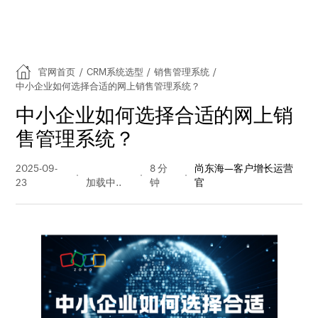
官网首页
/
CRM系统选型
/
销售管理系统
/
中小企业如何选择合适的网上销售管理系统？
中小企业如何选择合适的网上销
售管理系统？
2025-09-
218 阅读
8 分
尚东海—客户增长运营
23
量
钟
官