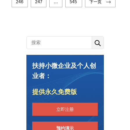
246
247
...
545
下一页
扶持小微企业及个人创
业者：
提供永久免费版
立即注册
预约演示