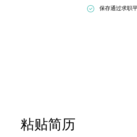
保存通过求职
粘贴简历