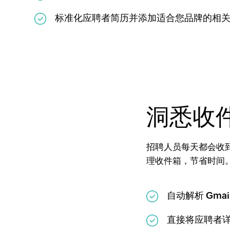
标准化应聘者简历并添加适合您品牌的相
洞悉收
招聘人员每天都会收到大
理收件箱，节省时间
自动解析 Gmail
直接将应聘者详细信