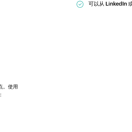
可以从 Linked
点。使用
：