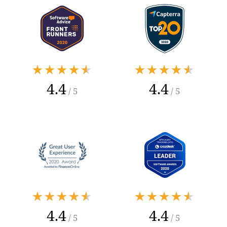
★★★★★
★★★★★
4.4
4.4
/ 5
/ 5
★★★★★
★★★★★
4.4
4.4
/ 5
/ 5